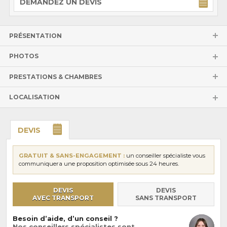
DEMANDEZ UN DEVIS
PRÉSENTATION
PHOTOS
PRESTATIONS & CHAMBRES
LOCALISATION
DEVIS
GRATUIT & SANS-ENGAGEMENT :
un conseiller spécialiste vous
communiquera une proposition optimisée sous 24 heures.
DEVIS
DEVIS
AVEC TRANSPORT
SANS TRANSPORT
Besoin d’aide, d’un conseil ?
Nos conseillers spécialistes sont