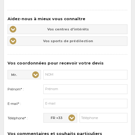
Aidez-nous à mieux vous connaître
Vos
Vos centres d'intérêts
centres
Vos
Vos sports de prédilection
d'intérêts
sports
de
prédilections
Vos coordonnées pour recevoir votre devis
Mr.
Civilité* :
Nom* :
Prénom* :
E-mail* :
FR +33
Téléphone* :
Vos commentaires et souhaits particuliers