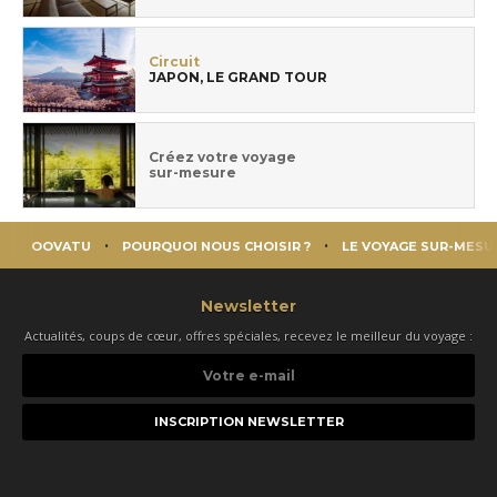
Circuit
JAPON, LE GRAND TOUR
Créez votre voyage
sur-mesure
OOVATU
POURQUOI NOUS CHOISIR ?
LE VOYAGE SUR-MESU
Newsletter
Actualités, coups de cœur, offres spéciales, recevez le meilleur du voyage :
Votre
e-
mail