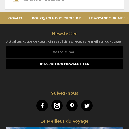
OOVATU
POURQUOI NOUS CHOISIR ?
LE VOYAGE SUR-MESU
Newsletter
Actualités, coups de cœur, offres spéciales, recevez le meilleur du voyage :
Votre
e-
mail
Suivez-nous
Facebook
Instagram
Pinterest
Twitter
Le Meilleur du Voyage