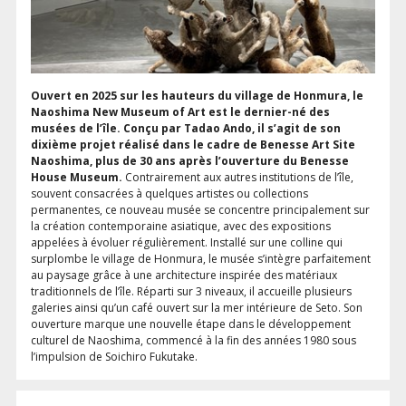
Ouvert en 2025 sur les hauteurs du village de Honmura, le
Naoshima New Museum of Art est le dernier-né des
musées de l’île. Conçu par Tadao Ando, il s’agit de son
dixième projet réalisé dans le cadre de Benesse Art Site
Naoshima, plus de 30 ans après l’ouverture du Benesse
House Museum.
Contrairement aux autres institutions de l’île,
souvent consacrées à quelques artistes ou collections
permanentes, ce nouveau musée se concentre principalement sur
la création contemporaine asiatique, avec des expositions
appelées à évoluer régulièrement. Installé sur une colline qui
surplombe le village de Honmura, le musée s’intègre parfaitement
au paysage grâce à une architecture inspirée des matériaux
traditionnels de l’île. Réparti sur 3 niveaux, il accueille plusieurs
galeries ainsi qu’un café ouvert sur la mer intérieure de Seto. Son
ouverture marque une nouvelle étape dans le développement
culturel de Naoshima, commencé à la fin des années 1980 sous
l’impulsion de Soichiro Fukutake.