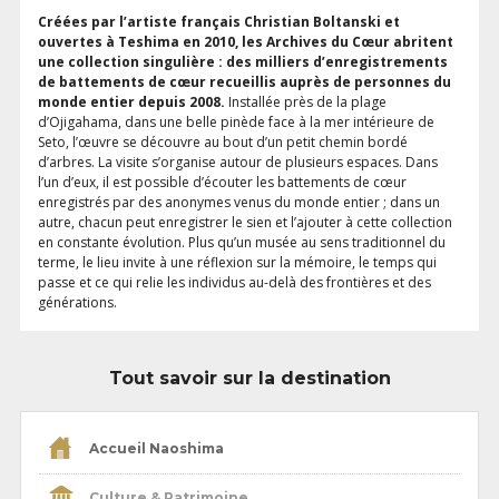
Créées par l’artiste français Christian Boltanski et
ouvertes à Teshima en 2010, les Archives du Cœur abritent
une collection singulière : des milliers d’enregistrements
de battements de cœur recueillis auprès de personnes du
monde entier depuis 2008.
Installée près de la plage
d’Ojigahama, dans une belle pinède face à la mer intérieure de
Seto, l’œuvre se découvre au bout d’un petit chemin bordé
d’arbres. La visite s’organise autour de plusieurs espaces. Dans
l’un d’eux, il est possible d’écouter les battements de cœur
enregistrés par des anonymes venus du monde entier ; dans un
autre, chacun peut enregistrer le sien et l’ajouter à cette collection
en constante évolution. Plus qu’un musée au sens traditionnel du
terme, le lieu invite à une réflexion sur la mémoire, le temps qui
passe et ce qui relie les individus au-delà des frontières et des
générations.
Tout savoir sur la destination
Accueil Naoshima
Culture & Patrimoine