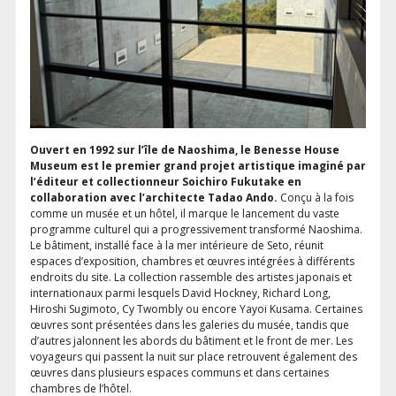
Ouvert en 1992 sur l’île de Naoshima, le Benesse House
Museum est le premier grand projet artistique imaginé par
l’éditeur et collectionneur Soichiro Fukutake en
collaboration avec l’architecte Tadao Ando.
Conçu à la fois
comme un musée et un hôtel, il marque le lancement du vaste
programme culturel qui a progressivement transformé Naoshima.
Le bâtiment, installé face à la mer intérieure de Seto, réunit
espaces d’exposition, chambres et œuvres intégrées à différents
endroits du site. La collection rassemble des artistes japonais et
internationaux parmi lesquels David Hockney, Richard Long,
Hiroshi Sugimoto, Cy Twombly ou encore Yayoi Kusama. Certaines
œuvres sont présentées dans les galeries du musée, tandis que
d’autres jalonnent les abords du bâtiment et le front de mer. Les
voyageurs qui passent la nuit sur place retrouvent également des
œuvres dans plusieurs espaces communs et dans certaines
chambres de l’hôtel.