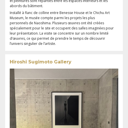
et peintures sont réparties entre les espaces intérieurs et les
abords du bâtiment.
Installé à flanc de colline entre Benesse House et le Chichu Art
Museum, le musée compte parmi les projets les plus
personnels de Naoshima. Plusieurs œuvres ont été créées
spécialement pour le site et occupent des salles imaginées pour
leur présentation. La visite se concentre sur un nombre limité
d’œuvres, ce qui permet de prendre le temps de découvrir
l’univers singulier de l’artiste.
Hiroshi Sugimoto Gallery