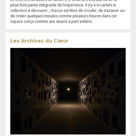
pluie font partie intégrante de l’expérience. Il n’y a ni cartels ni
collection à découvrir ; chacun est libre de circuler, de s’asseoir ou
de rester quelques minutes comme plusieurs heures dans cet
espace conçu comme une œuvre à part entière.
Les Archives du Cœur