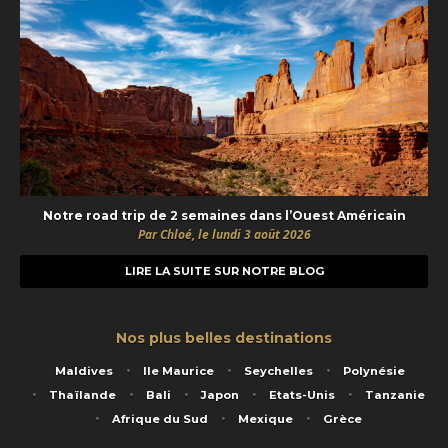
Notre road trip de 2 semaines dans l’Ouest Américain
Par Chloé, le lundi 3 août 2026
LIRE LA SUITE SUR NOTRE BLOG
Nos plus belles destinations
Maldives
Ile Maurice
Seychelles
Polynésie
Thaïlande
Bali
Japon
Etats-Unis
Tanzanie
Afrique du Sud
Mexique
Grèce