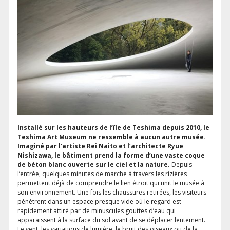
Installé sur les hauteurs de l’île de Teshima depuis 2010, le
Teshima Art Museum ne ressemble à aucun autre musée.
Imaginé par l’artiste Rei Naito et l’architecte Ryue
Nishizawa, le bâtiment prend la forme d’une vaste coque
de béton blanc ouverte sur le ciel et la nature.
Depuis
l’entrée, quelques minutes de marche à travers les rizières
permettent déjà de comprendre le lien étroit qui unit le musée à
son environnement. Une fois les chaussures retirées, les visiteurs
pénètrent dans un espace presque vide où le regard est
rapidement attiré par de minuscules gouttes d’eau qui
apparaissent à la surface du sol avant de se déplacer lentement.
Le vent, les variations de lumière, le bruit des oiseaux ou de la