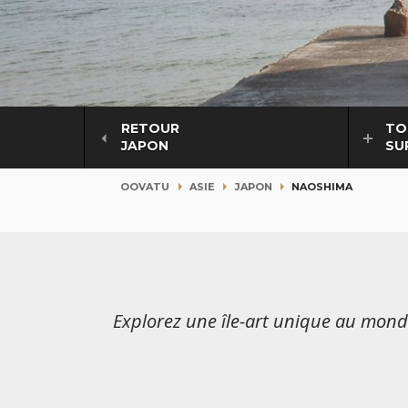
RETOUR
TO
JAPON
SU
OOVATU
ASIE
JAPON
NAOSHIMA
Explorez une île-art unique au mon