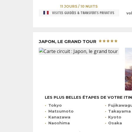
11 JOURS / 10 NUITS
VISITES GUIDÉES & TRANSFERTS PRIVATIFS
vo
JAPON, LE GRAND TOUR
LES PLUS BELLES ÉTAPES DE VOTRE ITI
Tokyo
Fujikawag
Matsumoto
Takayama
Kanazawa
Kyoto
Naoshima
Osaka