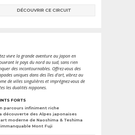
ouvert, tantôt au bord d’une route qui mène à un
lorsque les ferrys quittent tous l’île, Naoshima se
DÉCOUVRIR CE CIRCUIT
i y passeront la nuit le temps d’une expérience
 manquez pas d’embarquer à bord d’un ferry pour
 côté, où vous découvrirez l’un des plus beaux
rt Museum, installé dans une île verdoyante, plus
e…
tez vivre la grande aventure au Japon en
ouvrant le pays du nord au sud, sans rien
quer des incontournables. Offrez-vous des
apades uniques dans des îles d'art, vibrez au
hme de villes singulières et imprégnez-vous de
tes les dualités nippones.
INTS FORTS
n parcours infiniment riche
a découverte des Alpes japonaises
'art moderne de Naoshima & Teshima
'immanquable Mont Fuji