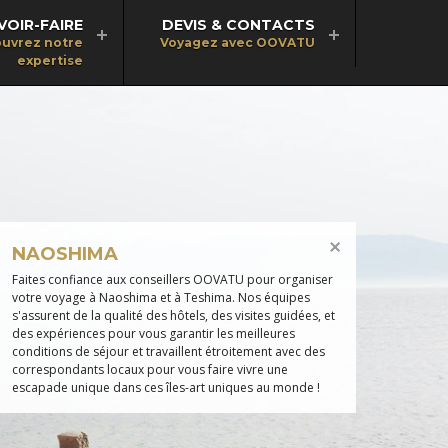
VOIR-FAIRE
DEVIS & CONTACTS
uvrez notre
Voyagez avec OOVATU
expertise
NAOSHIMA
Faites confiance aux conseillers OOVATU pour organiser
votre voyage à Naoshima et à Teshima. Nos équipes
s'assurent de la qualité des hôtels, des visites guidées, et
des expériences pour vous garantir les meilleures
conditions de séjour et travaillent étroitement avec des
correspondants locaux pour vous faire vivre une
escapade unique dans ces îles-art uniques au monde !