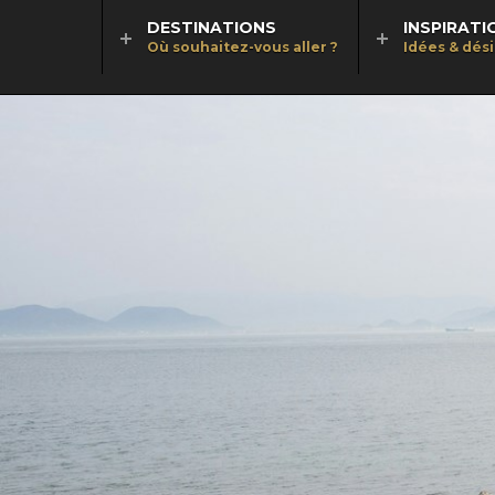
DESTINATIONS
INSPIRATI
Où souhaitez-vous aller ?
Idées & dés