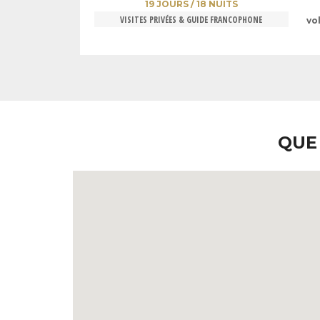
19 JOURS / 18 NUITS
VISITES PRIVÉES & GUIDE FRANCOPHONE
vo
QUE