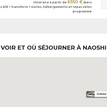
6550 €
Itinéraire à partir de
/pers
ls A/R + transferts + visites, hébergements et repas selon
programme
 VOIR ET OÙ SÉJOURNER À NAOSHI
Teshima