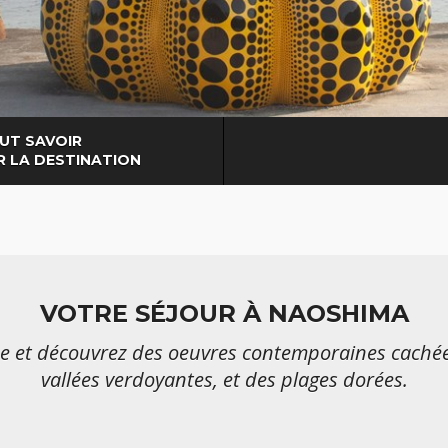
UT SAVOIR
R LA DESTINATION
VOTRE SÉJOUR À NAOSHIMA
de et découvrez des oeuvres contemporaines caché
vallées verdoyantes, et des plages dorées.