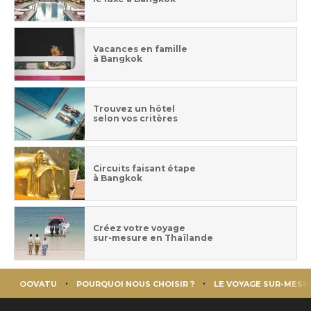
Vacances en famille
à Bangkok
Trouvez un hôtel
selon vos critères
Circuits faisant étape
à Bangkok
Créez votre voyage
sur-mesure en Thaïlande
OOVATU
POURQUOI NOUS CHOISIR ?
LE VOYAGE SUR-MESU