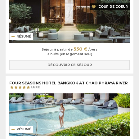
COUP DE COEUR
RÉSUMÉ
550 €
Séjour à partir de
/pers
3 nuits (en logement seul)
DÉCOUVRIR CE SÉJOUR
FOUR SEASONS HOTEL BANGKOK AT CHAO PHRAYA RIVER
RÉSUMÉ