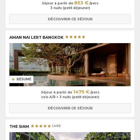
853 €
Séjour à partir de
/pers
3 nuits (petit déjeuner)
DÉCOUVRIR CE SÉJOUR
AMAN NAI LERT BANGKOK
RÉSUMÉ
1475 €
Séjour à partir de
/pers
vols A/R + 3 nuits (petit déjeuner)
DÉCOUVRIR CE SÉJOUR
THE SIAM