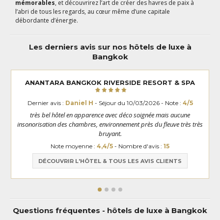
mémorables
, et découvrirez l’art de créer des havres de paix à
l’abri de tous les regards, au cœur même d’une capitale
débordante d’énergie.
Les derniers avis sur nos hôtels de luxe à
Bangkok
ANANTARA BANGKOK RIVERSIDE RESORT & SPA
Dernier avis :
Daniel H
- Séjour du 10/03/2026 - Note :
4/5
très bel hôtel en apparence avec déco soignée mais aucune
insonorisation des chambres, environnement près du fleuve très très
bruyant.
Note moyenne :
4,4/5
- Nombre d'avis :
15
DÉCOUVRIR L'HÔTEL & TOUS LES AVIS CLIENTS
Questions fréquentes - hôtels de luxe à Bangkok