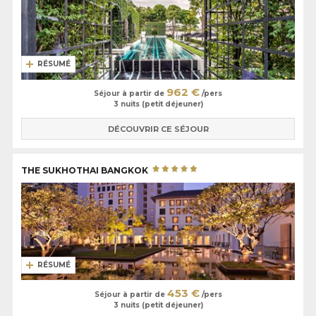
RÉSUMÉ
962 €
Séjour à partir de
/pers
3 nuits (petit déjeuner)
DÉCOUVRIR CE SÉJOUR
THE SUKHOTHAI BANGKOK
RÉSUMÉ
453 €
Séjour à partir de
/pers
3 nuits (petit déjeuner)