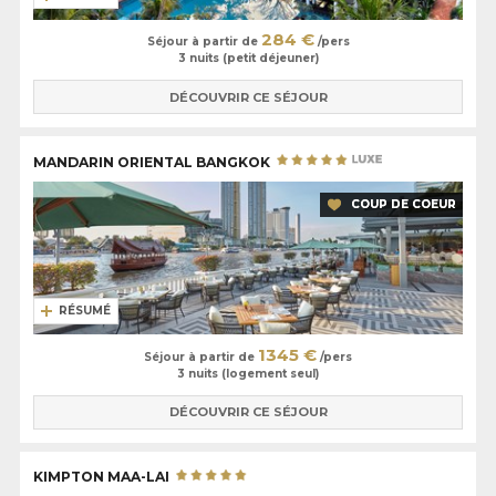
284 €
Séjour à partir de
/pers
3 nuits (petit déjeuner)
DÉCOUVRIR CE SÉJOUR
MANDARIN ORIENTAL BANGKOK
COUP DE COEUR
RÉSUMÉ
1345 €
Séjour à partir de
/pers
3 nuits (logement seul)
DÉCOUVRIR CE SÉJOUR
KIMPTON MAA-LAI