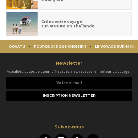
Créez votre voyage
sur-mesure en Thaïlande
OOVATU
POURQUOI NOUS CHOISIR ?
LE VOYAGE SUR-MESU
Newsletter
Actualités, coups de cœur, offres spéciales, recevez le meilleur du voyage :
Votre
e-
mail
Suivez-nous