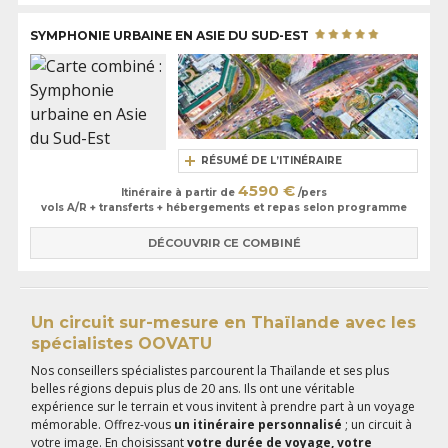
SYMPHONIE URBAINE EN ASIE DU SUD-EST
RÉSUMÉ DE L’ITINÉRAIRE
4590 €
Itinéraire à partir de
/pers
vols A/R + transferts + hébergements et repas selon programme
DÉCOUVRIR CE COMBINÉ
Un circuit sur-mesure en Thaïlande avec les
spécialistes OOVATU
Nos conseillers spécialistes parcourent la Thaïlande et ses plus
belles régions depuis plus de 20 ans. Ils ont une véritable
expérience sur le terrain et vous invitent à prendre part à un voyage
mémorable. Offrez-vous
un itinéraire personnalisé
; un circuit à
votre image. En choisissant
votre durée de voyage, votre