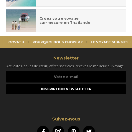
Créez votre voyage
sur-mesure en Thaïlande
OOVATU
POURQUOI NOUS CHOISIR ?
LE VOYAGE SUR-MESU
Newsletter
Actualités, coups de cœur, offres spéciales, recevez le meilleur du voyage :
Votre
e-
mail
Suivez-nous
Facebook
Instagram
Pinterest
Twitter