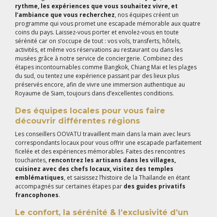
rythme, les expériences que vous souhaitez vivre, et
l’ambiance que vous recherchez
, nos équipes créent un
programme qui vous promet une escapade mémorable aux quatre
coins du pays. Laissez-vous porter et envolez-vous en toute
sérénité car on s’occupe de tout : vos vols, transferts, hôtels,
activités, et même vos réservations au restaurant ou dans les
musées grâce à notre service de conciergerie. Combinez des
étapes incontournables comme Bangkok, Chiang Mai et les plages
du sud, ou tentez une expérience passant par des lieux plus
préservés encore, afin de vivre une immersion authentique au
Royaume de Siam, toujours dans d’excellentes conditions.
Des équipes locales pour vous faire
découvrir différentes régions
Les conseillers OOVATU travaillent main dans la main avec leurs
correspondants locaux pour vous offrir une escapade parfaitement
ficelée et des expériences mémorables. Faites des rencontres
touchantes,
rencontrez les artisans dans les villages,
cuisinez avec des chefs locaux, visitez des temples
emblématiques
, et saisissez l’histoire de la Thaïlande en étant
accompagnés sur certaines étapes par
des guides privatifs
francophones
.
Le confort, la sérénité & l’exclusivité d’un