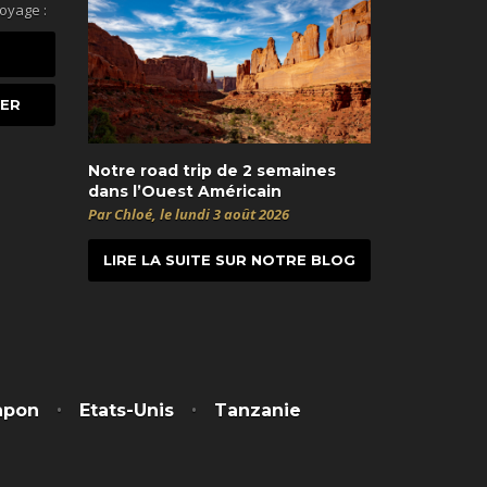
voyage :
Notre road trip de 2 semaines
dans l’Ouest Américain
Par Chloé, le lundi 3 août 2026
LIRE LA SUITE SUR NOTRE BLOG
t
itter
apon
Etats-Unis
Tanzanie