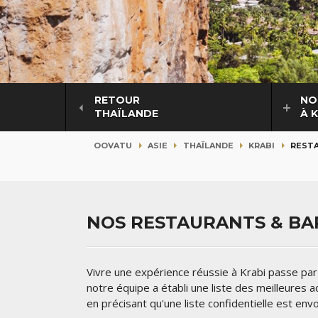
RETOUR
NO
THAÏLANDE
À 
OOVATU
ASIE
THAÏLANDE
KRABI
RESTA
NOS RESTAURANTS & BAR
Vivre une expérience réussie à Krabi passe par 
notre équipe a établi une liste des meilleures 
en précisant qu'une liste confidentielle est env