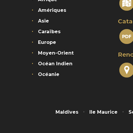
Amériques
Cata
Asie
Caraïbes
Europe
Moyen-Orient
Renc
Océan Indien
Océanie
Maldives
Ile Maurice
S