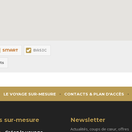
SMART
BASIC
ts
LE VOYAGE SUR-MESURE
CONTACTS & PLAN D'ACCÈS
s sur-mesure
Newsletter
Actualités, coups de cœur, offres