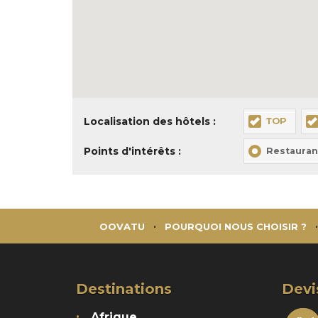
Localisation des hôtels :
TOP
Points d'intérêts :
Restauran
OOVATU
POURQUOI NOUS CHOISIR ?
Destinations
Devi
Afrique