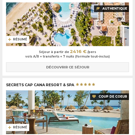
AUTHENTIQUE
RÉSUMÉ
2416 €
Séjour à partir de
/pers
vols A/R + transferts + 7 nuits (formule tout-inclus)
DÉCOUVRIR CE SÉJOUR
SECRETS CAP CANA RESORT & SPA
COUP DE COEUR
RÉSUMÉ