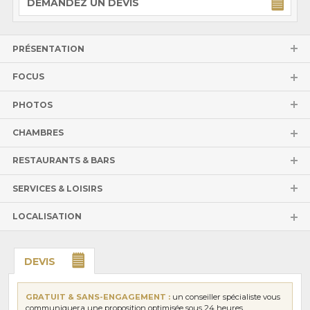
DEMANDEZ UN DEVIS
PRÉSENTATION
FOCUS
PHOTOS
CHAMBRES
RESTAURANTS & BARS
SERVICES & LOISIRS
LOCALISATION
DEVIS
GRATUIT & SANS-ENGAGEMENT :
un conseiller spécialiste vous
communiquera une proposition optimisée sous 24 heures.