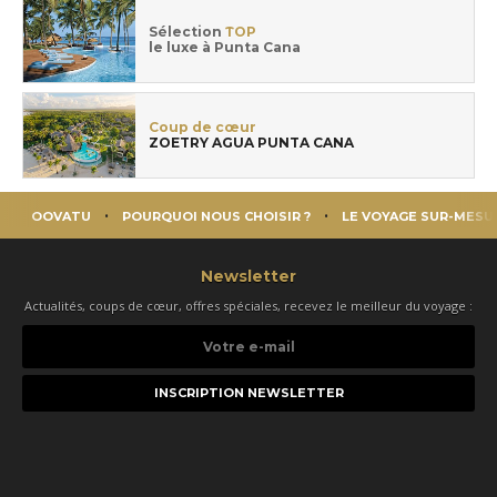
Sélection
TOP
le luxe à Punta Cana
Coup de cœur
ZOETRY AGUA PUNTA CANA
OOVATU
POURQUOI NOUS CHOISIR ?
LE VOYAGE SUR-MESU
Newsletter
Actualités, coups de cœur, offres spéciales, recevez le meilleur du voyage :
Votre
e-
mail