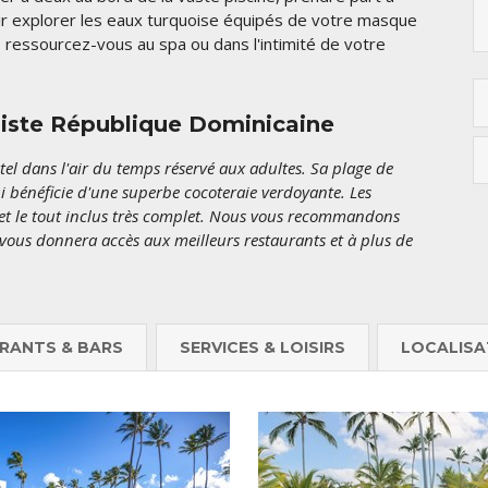
rtir explorer les eaux turquoise équipés de votre masque
, ressourcez-vous au spa ou dans l'intimité de votre
liste République Dominicaine
el dans l'air du temps réservé aux adultes. Sa plage de
ui bénéficie d'une superbe cocoteraie verdoyante. Les
 et le tout inclus très complet. Nous vous recommandons
vous donnera accès aux meilleurs restaurants et à plus de
RANTS & BARS
SERVICES & LOISIRS
LOCALISA