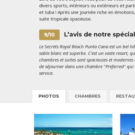
divers sports, intérieurs ou extérieurs et pa
et tuba ! Après une journée riche en émotions
suite tropicale spacieuse.
L’avis de notre spécia
9/10
Le Secrets Royal Beach Punta Cana est un bel hôt
sable blanc est superbe. C'est un vaste resort, q
chambres et suites sont spacieuses et modernes
de séjourner dans une chambre "Preferred" qui 
service.
PHOTOS
CHAMBRES
RESTAU