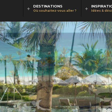
DESTINATIONS
INSPIRATI
Où souhaitez-vous aller ?
Idées & dés