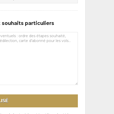
souhaits particuliers
ISÉ