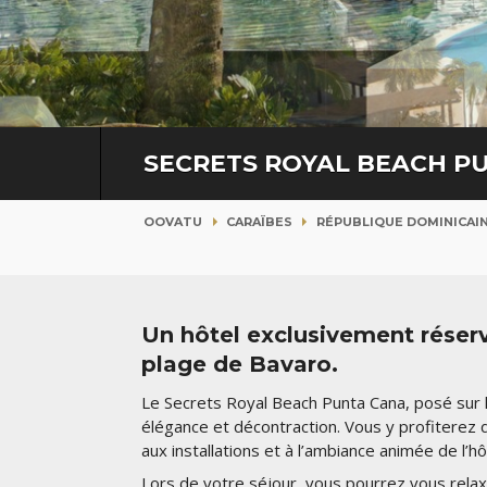
SECRETS ROYAL BEACH P
OOVATU
CARAÏBES
RÉPUBLIQUE DOMINICAI
Un hôtel exclusivement réservé
plage de Bavaro.
Le Secrets Royal Beach Punta Cana, posé sur 
élégance et décontraction. Vous y profiterez d
aux installations et à l’ambiance animée de l’
Lors de votre séjour, vous pourrez vous relax