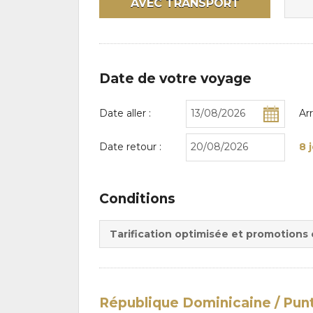
AVEC TRANSPORT
Date de votre voyage
Date aller :
Ar
Date retour :
8 
Conditions
Tarification optimisée et promotions
République Dominicaine / Pun