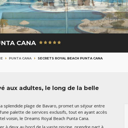
UNTA CANA
NE
PUNTA CANA
SECRETS ROYAL BEACH PUNTA CANA
 aux adultes, le long de la belle
la splendide plage de Bavaro, promet un séjour entre
’une palette de services exclusifs, tout en ayant accès
hôtel voisin, le Dreams Royal Beach Punta Cana.
er à deux au bord de la vaste piscine, prendre part à