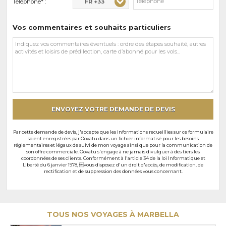
FR +33
Téléphone* :
Vos commentaires et souhaits particuliers
Vos
commentaires
et
souhaits
particuliers
ENVOYEZ VOTRE DEMANDE DE DEVIS
Par cette demande de devis, j'accepte que les informations recueillies sur ce formulaire
soient enregistrées par Oovatu dans un fichier informatisé pour les besoins
réglementaires et légaux de suivi de mon voyage ainsi que pour la communication de
son offre commerciale. Oovatu s'engage à ne jamais divulguer à des tiers les
coordonnées de ses clients. Conformément à l'article 34 de la loi Informatique et
Liberté du 6 janvier 1978, vous disposez d'un droit d'accès, de modification, de
rectification et de suppression des données vous concernant.
TOUS NOS VOYAGES À MARBELLA