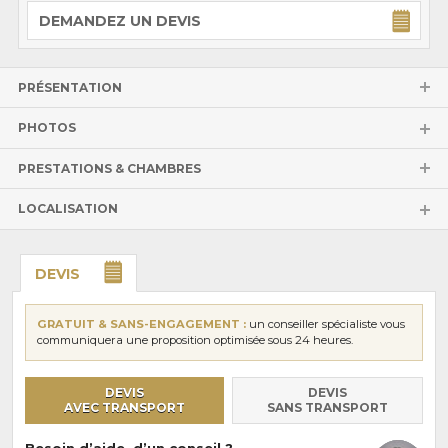
DEMANDEZ UN DEVIS
PRÉSENTATION
PHOTOS
PRESTATIONS & CHAMBRES
LOCALISATION
DEVIS
GRATUIT & SANS-ENGAGEMENT :
un conseiller spécialiste vous
communiquera une proposition optimisée sous 24 heures.
DEVIS
DEVIS
AVEC TRANSPORT
SANS TRANSPORT
Besoin d’aide, d’un conseil ?