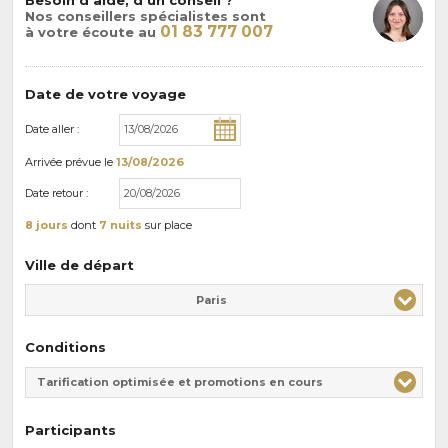
Nos conseillers spécialistes sont
01 83 777 007
à votre écoute au
Date de votre voyage
Date aller :
Arrivée
prévue le
13/08/2026
Date retour :
8 jours
dont
7 nuits
sur place
Ville de départ
Paris
Conditions
Tarification optimisée et promotions en cours
Participants