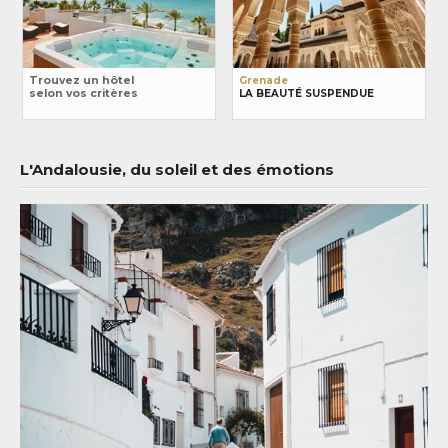
Trouvez un hôtel
Grenade
selon vos critères
LA BEAUTÉ SUSPENDUE
L'Andalousie, du soleil et des émotions