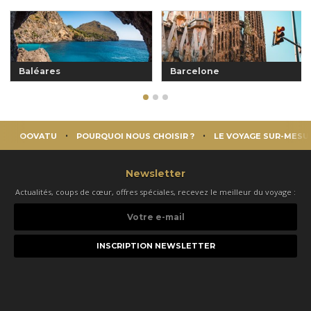
Baléares
Barcelone
OOVATU
POURQUOI NOUS CHOISIR ?
LE VOYAGE SUR-MESU
Newsletter
Actualités, coups de cœur, offres spéciales, recevez le meilleur du voyage :
Votre
e-
mail