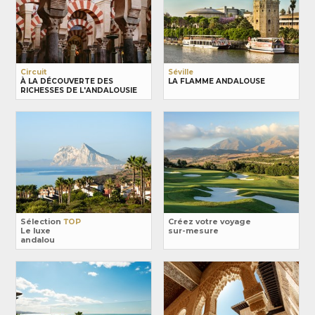
Circuit
Séville
À LA DÉCOUVERTE DES
LA FLAMME ANDALOUSE
RICHESSES DE L'ANDALOUSIE
Sélection
TOP
Créez votre voyage
Le luxe
sur-mesure
andalou