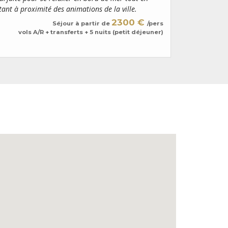
tant à proximité des animations de la ville.
2300 €
Séjour à partir de
/pers
vols A/R + transferts + 5 nuits (petit déjeuner)