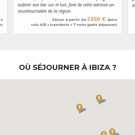
oublier son bar sur le toit, font de cette adresse un
é
incontournable de la région.
2350 €
rs
Séjour à partir de
/pers
r)
vols A/R + transferts + 7 nuits (petit déjeuner)
OÙ SÉJOURNER À IBIZA ?