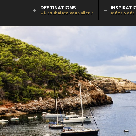
DESTINATIONS
INSPIRATI
Où souhaitez-vous aller ?
Idées & dés