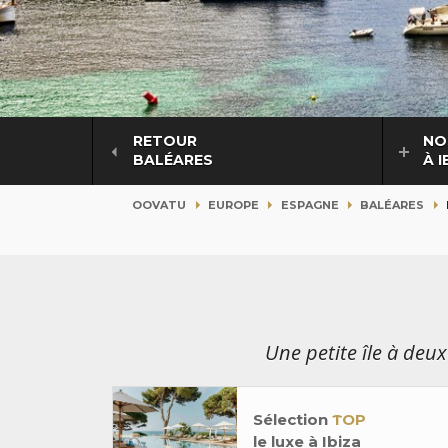
RETOUR
NO
BALÉARES
À I
OOVATU
EUROPE
ESPAGNE
BALÉARES
Une petite île à deux 
Sélection
TOP
le luxe à Ibiza