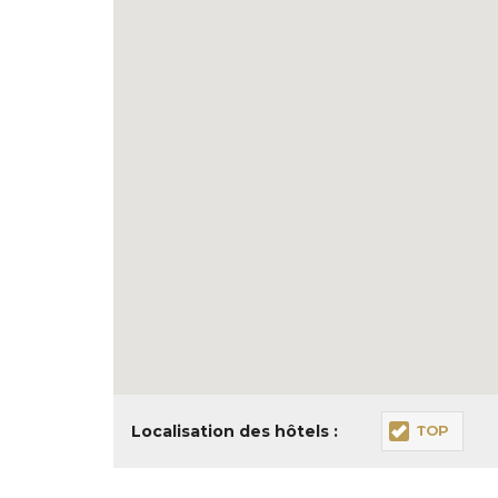
Localisation des hôtels :
TOP