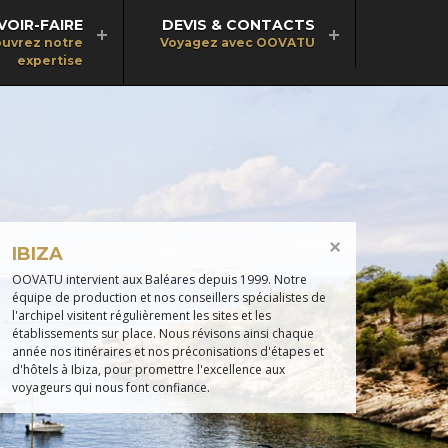
VOIR-FAIRE
DEVIS & CONTACTS
uvrez notre
Voyagez avec OOVATU
expertise
IBIZA
OOVATU intervient aux Baléares depuis 1999. Notre
équipe de production et nos conseillers spécialistes de
l'archipel visitent régulièrement les sites et les
établissements sur place. Nous révisons ainsi chaque
année nos itinéraires et nos préconisations d'étapes et
d'hôtels à Ibiza, pour promettre l'excellence aux
voyageurs qui nous font confiance.