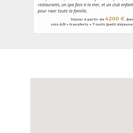
restaurants, un spa face à la mer, et un club enfant
pour ravir toute la famille.
4200 €
Séjour à partir de
/pe
vols A/R + transferts + 7 nuits (petit déjeune