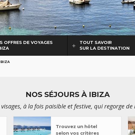
S OFFRES DE VOYAGES
TOUT SAVOIR
BIZA
SUR LA DESTINATION
IBIZA
NOS SÉJOURS À IBIZA
visages, à la fois paisible et festive, qui regorge de
Trouvez un hôtel
selon vos critères