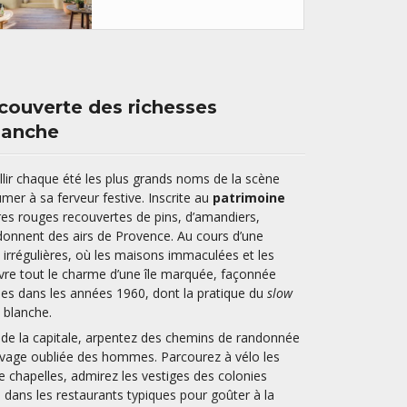
écouverte des richesses
blanche
lir chaque été les plus grands noms de la scène
umer à sa ferveur festive. Inscrite au
patrimoine
rres rouges recouvertes de pins, d’amandiers,
i donnent des airs de Provence. Au cours d’une
 irrégulières, où les maisons immaculées et les
re tout le charme d’une île marquée, façonnée
es dans les années 1960, dont la pratique du
slow
 blanche.
e de la capitale, arpentez des chemins de randonnée
uvage oubliée des hommes. Parcourez à vélo les
de chapelles, admirez les vestiges des colonies
e dans les restaurants typiques pour goûter à la