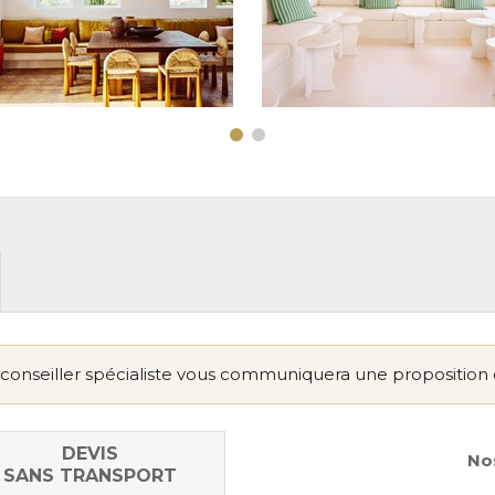
conseiller spécialiste vous communiquera une proposition 
DEVIS
Nos
SANS TRANSPORT