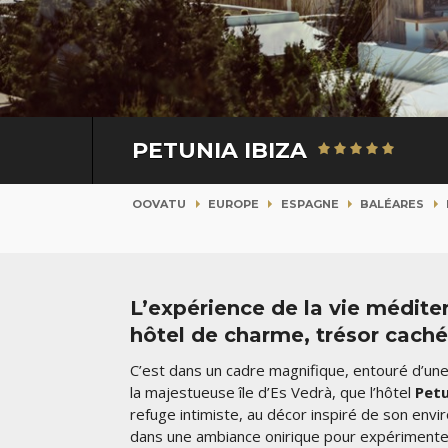
PETUNIA IBIZA
OOVATU
EUROPE
ESPAGNE
BALÉARES
L’expérience de la vie médite
hôtel de charme, trésor caché
C’est dans un cadre magnifique, entouré d’un
la majestueuse île d’Es Vedrà, que l’hôtel
Petu
refuge intimiste, au décor inspiré de son env
dans une ambiance onirique pour expérimenter