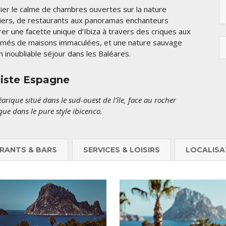
er le calme de chambres ouvertes sur la nature
otiers, de restaurants aux panoramas enchanteurs
er une facette unique d’Ibiza à travers des criques aux
rsemés de maisons immaculées, et une nature sauvage
un inoubliable séjour dans les Baléares.
liste Espagne
rique situé dans le sud-ouest de l'île, face au rocher
que dans le pure style ibicenco.
RANTS & BARS
SERVICES & LOISIRS
LOCALISA