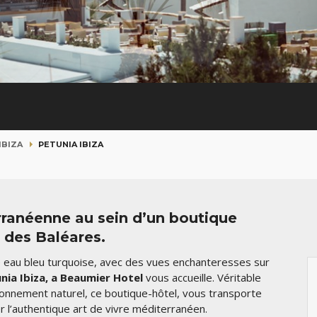
IBIZA
PETUNIA IBIZA
rranéenne au sein d’un boutique
 des Baléares.
e eau bleu turquoise, avec des vues enchanteresses sur
nia Ibiza, a Beaumier Hotel
vous accueille. Véritable
ironnement naturel, ce boutique-hôtel, vous transporte
 l’authentique art de vivre méditerranéen.