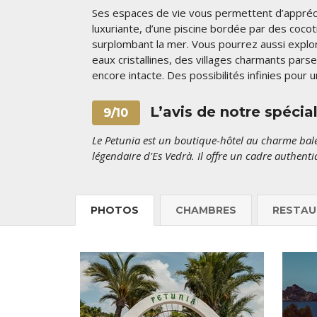
Ses espaces de vie vous permettent d’appréci
luxuriante, d’une piscine bordée par des coc
surplombant la mer. Vous pourrez aussi explor
eaux cristallines, des villages charmants pa
encore intacte. Des possibilités infinies pour 
L’avis de notre spécia
9/10
Le Petunia est un boutique-hôtel au charme baléa
légendaire d'Es Vedrà. Il offre un cadre authenti
PHOTOS
CHAMBRES
RESTAU