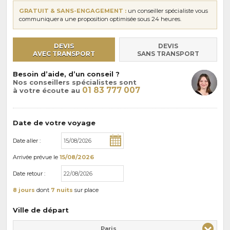
GRATUIT & SANS-ENGAGEMENT :
un conseiller spécialiste vous
communiquera une proposition optimisée sous 24 heures.
DEVIS
DEVIS
AVEC TRANSPORT
SANS TRANSPORT
Besoin d’aide, d’un conseil ?
Nos conseillers spécialistes sont
01 83 777 007
à votre écoute au
Date de votre voyage
Date aller :
Arrivée
prévue le
15/08/2026
Date retour :
8 jours
dont
7 nuits
sur place
Ville de départ
Paris