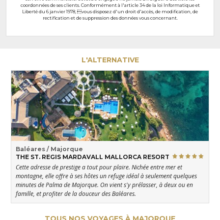
coordonnées de ses clients. Conformément à l'article 34 de la loi Informatique et
Liberté du 6 janvier 1978, vous disposez d'un droit d'accès, de modification, de
rectification et de suppression des données vous concernant.
L'ALTERNATIVE
Baléares / Majorque
THE ST. REGIS MARDAVALL MALLORCA RESORT
Cette adresse de prestige a tout pour plaire. Nichée entre mer et
montagne, elle offre à ses hôtes un refuge idéal à seulement quelques
minutes de Palma de Majorque. On vient s'y prélasser, à deux ou en
famille, et profiter de la douceur des Baléares.
TOUS NOS VOYAGES À MAJORQUE