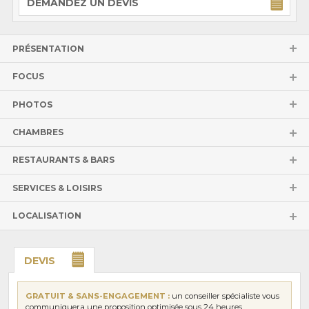
DEMANDEZ UN DEVIS
PRÉSENTATION
FOCUS
PHOTOS
CHAMBRES
RESTAURANTS & BARS
SERVICES & LOISIRS
LOCALISATION
DEVIS
GRATUIT & SANS-ENGAGEMENT :
un conseiller spécialiste vous
communiquera une proposition optimisée sous 24 heures.