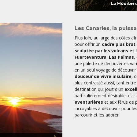
La Méditerr
Les Canaries, la puissa
Plus loin, au large des côtes afr
pour offrir un
cadre plus brut
sculptée par les volcans et 
Fuerteventura
,
Las Palmas
,
une palette de découvertes varié
en un seul voyage de découvrir u
douceur de vivre insulaire
, 
plus contrasté aussi, tant entre 
destination qui jouit d'un
excel
particulièrement désirable, et c
aventurières
et aux férus de 
incroyables à découvrir pour les
parcourir et les adorer.