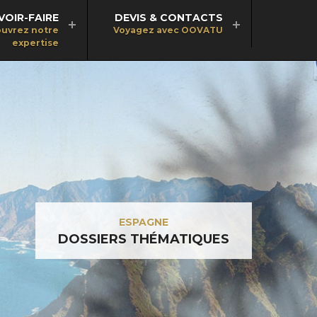
VOIR-FAIRE
DEVIS & CONTACTS
uvrez notre
Voyagez avec OOVATU
expertise
ESPAGNE
DOSSIERS THÉMATIQUES