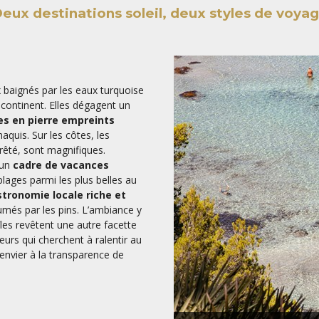
eux destinations soleil, deux styles de voya
 baignés par les eaux turquoise
 continent. Elles dégagent un
ges en pierre empreints
quis. Sur les côtes, les
rêté, sont magnifiques.
 un
cadre de vacances
plages parmi les plus belles au
tronomie locale riche et
és par les pins. L’ambiance y
îles revêtent une autre facette
eurs qui cherchent à ralentir au
 envier à la transparence de