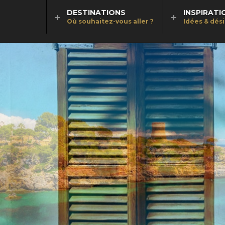
DESTINATIONS
INSPIRATI
Où souhaitez-vous aller ?
Idées & dés