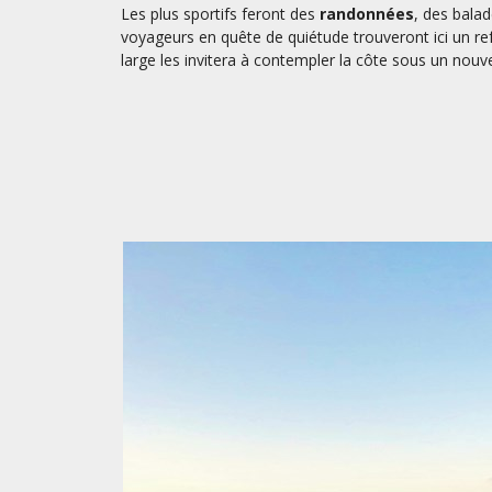
Les plus sportifs feront des
randonnées
, des bala
voyageurs en quête de quiétude trouveront ici un ref
large les invitera à contempler la côte sous un nouve