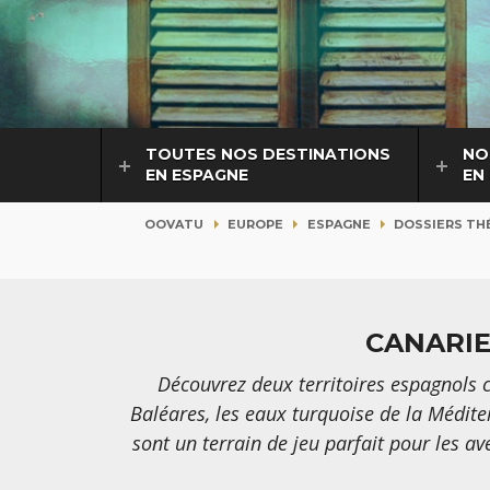
TOUTES NOS DESTINATIONS
NO
EN ESPAGNE
EN
OOVATU
EUROPE
ESPAGNE
DOSSIERS TH
CANARIE
Découvrez deux territoires espagnols
Baléares, les eaux turquoise de la Médite
sont un terrain de jeu parfait pour les av