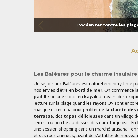
L'océan rencontre les plag
Ac
Les Baléares pour le charme insulaire 
Un séjour aux Baléares est naturellement rythmé pa
nos envies d'être en
bord de mer
. On commence la
paddle
ou une sortie en
kayak
à travers des
criqu
lecture sur la plage quand les rayons UV sont encore
masque et un tuba pour profiter de
la clareté des
terrasse
, des
tapas délicieuses
dans un village 
terres, ou perché au-dessus des eaux turquoise. En 
une session shopping dans un marché artisanal, on 
et ses rues animées, avant de s'attabler de nouvea