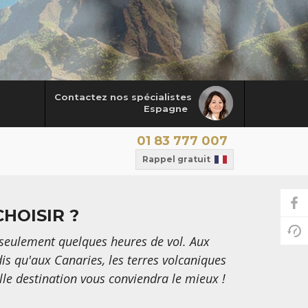
Contactez nos spécialistes
Espagne
01 83 777 007
Rappel gratuit
HOISIR ?
seulement quelques heures de vol. Aux
is qu'aux Canaries, les terres volcaniques
elle destination vous conviendra le mieux !