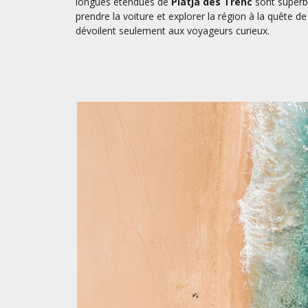
longues étendues de
Platja des Trenc
sont superbe
prendre la voiture et explorer la région à la quête de
dévoilent seulement aux voyageurs curieux.