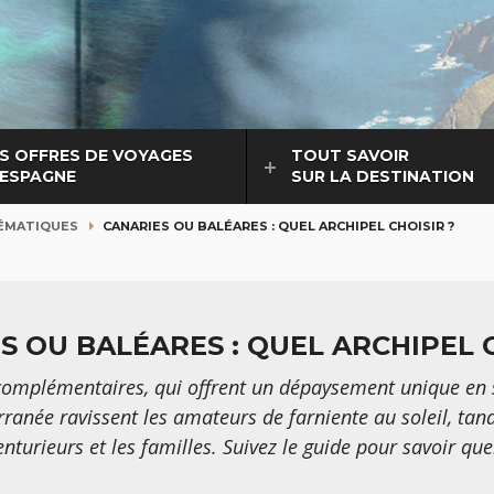
S OFFRES DE VOYAGES
TOUT SAVOIR
 ESPAGNE
SUR LA DESTINATION
ÉMATIQUES
CANARIES OU BALÉARES : QUEL ARCHIPEL CHOISIR ?
S OU BALÉARES : QUEL ARCHIPEL C
 complémentaires, qui offrent un dépaysement unique en 
rranée ravissent les amateurs de farniente au soleil, tand
enturieurs et les familles. Suivez le guide pour savoir qu