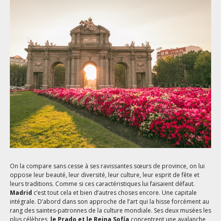
On la compare sans cesse à ses ravissantes sœurs de province, on lui
oppose leur beauté, leur diversité, leur culture, leur esprit de fête et
leurs traditions. Comme si ces caractéristiques lui faisaient défaut.
Madrid
c’est tout cela et bien d’autres choses encore. Une capitale
intégrale. D’abord dans son approche de l’art qui la hisse forcément au
rang des saintes-patronnes de la culture mondiale. Ses deux musées les
plus célèbres,
le Prado et le Reina Sofía
concentrent une avalanche