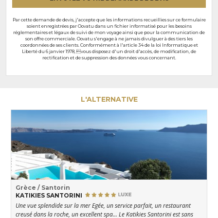
Par cette demande de devis, j'accepte que les informations recueillies sur ce formulaire
soient enregistrées par Oovatu dans un fichier informatisé pour les besoins
réglementaires et légaux de suivi de mon voyage ainsi que pour la communication de
son offre commerciale. Oovatu s'engage à ne jamais divulguer à des tiers les
coordonnées de ses clients. Conformément à l'article 34 de la loi Informatique et
Liberté du 6 janvier 1978, vous disposez d'un droit d'accès, de modification, de
rectification et de suppression des données vous concernant.
L'ALTERNATIVE
Grèce / Santorin
KATIKIES SANTORINI
Une vue splendide sur la mer Egée, un service parfait, un restaurant
creusé dans la roche, un excellent spa... Le Katikies Santorini est sans