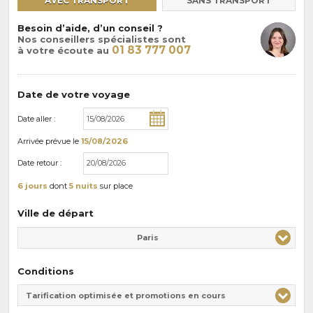
AVEC TRANSPORT
SANS TRANSPORT
Besoin d’aide, d’un conseil ?
Nos conseillers spécialistes sont
01 83 777 007
à votre écoute au
Date de votre voyage
Date aller :
Arrivée
prévue le
15/08/2026
Date retour :
6 jours
dont
5 nuits
sur place
Ville de départ
Paris
Conditions
Tarification optimisée et promotions en cours