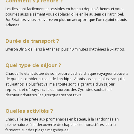
Comment s’y rendre ?
Les îles sont facilement accessibles en bateau depuis Athènes et vous
pourrez aussi aisément vous déplacer d'île en île au sein de l'archipel.
Sur Skiathos, vous trouverez en plus un aéroport que l'on rejoint depuis
Athènes.
Durée de transport ?
Environ 3h15 de Paris à Athènes, puis 40 minutes d'Athènes à Skiathos.
Quel type de séjour ?
Chaque île étant dotée de son propre cachet, chaque voyageur trouvera
de quoi le combler au sein de l'archipel. Alonissos est la plus tranquille
et Skiathos la plus festive, mais toute sont la garantie d'un séjour
reposant et dépaysant. Les amoureux des Cyclades souhaitant
découvrir d'autres îles grecques seront ravis.
Quelles activités ?
Chaque île se prête aux promenades en bateau, à la randonnée en
pleine nature, à la découverte de chapelles et monastères, et à la
farniente sur des plages magnifiques.