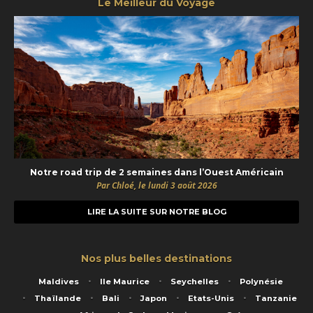
Le Meilleur du Voyage
Notre road trip de 2 semaines dans l’Ouest Américain
Par Chloé, le lundi 3 août 2026
LIRE LA SUITE SUR NOTRE BLOG
Nos plus belles destinations
Maldives
Ile Maurice
Seychelles
Polynésie
Thaïlande
Bali
Japon
Etats-Unis
Tanzanie