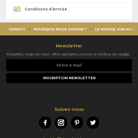
Conditions d’entrée
OOVATU
POURQUOI NOUS CHOISIR ?
LE VOYAGE SUR-MESU
Newsletter
Actualités, coups de cœur, offres spéciales, recevez le meilleur du voyage :
Votre
e-
mail
Suivez-nous
Facebook
Instagram
Pinterest
Twitter