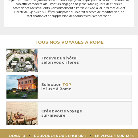
son offre commerciale. Oovatu s'engage à ne jamais divulguer à des tiers les
coordonnées de ses clients. Conformément à l'article 34 de la loi Informatique et
Liberté du 6 janvier 1978, vous disposez d'un droit d'accès, de modification, de
rectification et de suppression des données vous concernant.
TOUS NOS VOYAGES À ROME
Trouvez un hôtel
selon vos critères
Sélection
TOP
le luxe à Rome
Créez votre voyage
sur-mesure
OOVATU
POURQUOI NOUS CHOISIR ?
LE VOYAGE SUR-MESU