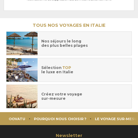
TOUS NOS VOYAGES EN ITALIE
Nos séjours le long
des plus belles plages
Sélection
TOP
le luxe en Italie
Créez votre voyage
sur-mesure
OOVATU
POURQUOI NOUS CHOISIR ?
LE VOYAGE SUR-MESU
Newsletter