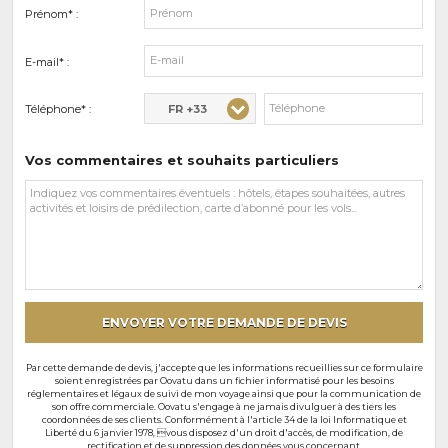
Prénom* :
E-mail* :
FR +33
Téléphone* :
Vos commentaires et souhaits particuliers
Vos
commentaires
et
souhaits
particuliers
ENVOYER VOTRE DEMANDE DE DEVIS
Par cette demande de devis, j'accepte que les informations recueillies sur ce formulaire
soient enregistrées par Oovatu dans un fichier informatisé pour les besoins
réglementaires et légaux de suivi de mon voyage ainsi que pour la communication de
son offre commerciale. Oovatu s'engage à ne jamais divulguer à des tiers les
coordonnées de ses clients. Conformément à l'article 34 de la loi Informatique et
Liberté du 6 janvier 1978, vous disposez d'un droit d'accès, de modification, de
rectification et de suppression des données vous concernant.