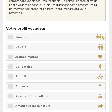
comprendre vos envies. Dès réception, un conseiller spécialiste de
l'Italie vous téléphonera. Quelques questions complémentaires lui
permettront de préparer l'itinéraire sur-mesure qui vous
ressemble.
Votre profil voyageur
Famille
Couple
Jeunes mariés
Célibataire
Sportif
Epicurien
Passionné de culture
Amoureux de la nature