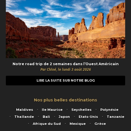
Notre road trip de 2 semaines dans l’Ouest Américain
Par Chloé, le lundi 3 août 2026
LIRE LA SUITE SUR NOTRE BLOG
Nos plus belles destinations
Maldives
Ile Maurice
Seychelles
Polynésie
Thaïlande
Bali
Japon
Etats-Unis
Tanzanie
Afrique du Sud
Mexique
Grèce