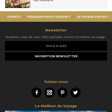
sur-mesure
OOVATU
POURQUOI NOUS CHOISIR ?
LE VOYAGE SUR-MESU
Newsletter
Actualités, coups de cœur, offres spéciales, recevez le meilleur du voyage :
Votre
e-
mail
Suivez-nous
Facebook
Instagram
Pinterest
Twitter
Le Meilleur du Voyage