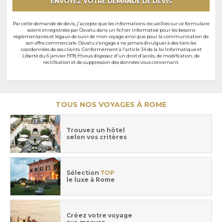
ENVOYEZ VOTRE DEMANDE DE DEVIS
Par cette demande de devis, j'accepte que les informations recueillies sur ce formulaire
soient enregistrées par Oovatu dans un fichier informatisé pour les besoins
réglementaires et légaux de suivi de mon voyage ainsi que pour la communication de
son offre commerciale. Oovatu s'engage à ne jamais divulguer à des tiers les
coordonnées de ses clients. Conformément à l'article 34 de la loi Informatique et
Liberté du 6 janvier 1978, vous disposez d'un droit d'accès, de modification, de
rectification et de suppression des données vous concernant.
TOUS NOS VOYAGES À ROME
Trouvez un hôtel
selon vos critères
Sélection
TOP
le luxe à Rome
Créez votre voyage