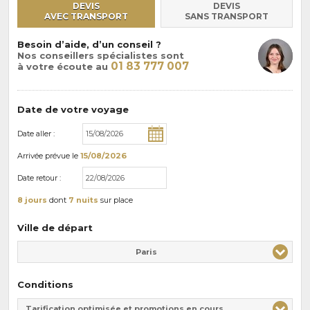
DEVIS
DEVIS
AVEC TRANSPORT
SANS TRANSPORT
Besoin d’aide, d’un conseil ?
Nos conseillers spécialistes sont
01 83 777 007
à votre écoute au
Date de votre voyage
Date aller :
Arrivée
prévue le
15/08/2026
Date retour :
8 jours
dont
7 nuits
sur place
Ville de départ
Paris
Conditions
Tarification optimisée et promotions en cours