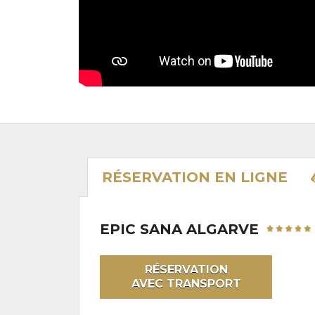
RÉSERVATION
EN LIGNE
EPIC SANA ALGARVE
RÉSERVATION
AVEC TRANSPORT