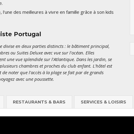
e.
1651 €
1166 €
1016
l'une des meilleures à vivre en famille grâce à son kids
liste Portugal
 divise en deux parties distincts : le bâtiment principal,
es ou Suites Deluxe avec vue sur l'océan. Elles
nt une vue splendide sur l'Atlantique. Dans les jardin, se
 plusieurs chambres et proches du club enfant. L'hôtel est
nt de noter que l'accès à la plage se fait par de grands
voyagez avec une poussette.
RESTAURANTS & BARS
SERVICES & LOISIRS