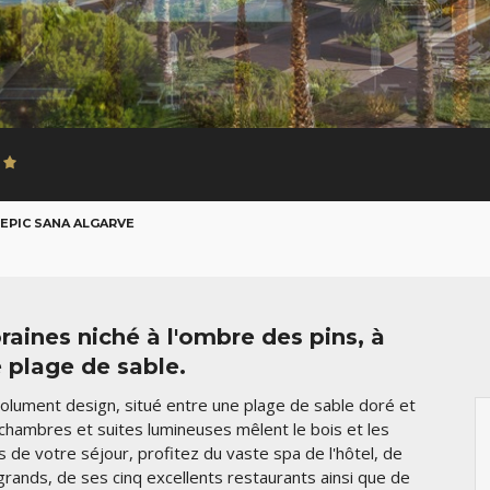
EPIC SANA ALGARVE
aines niché à l'ombre des pins, à
 plage de sable.
olument design, situé entre une plage de sable doré et
chambres et suites lumineuses mêlent le bois et les
s de votre séjour, profitez du vaste spa de l'hôtel, de
rands, de ses cinq excellents restaurants ainsi que de
AOÛT
SEPT.
OCT