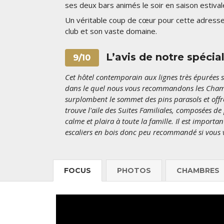
ses deux bars animés le soir en saison estival
Un véritable coup de cœur pour cette adresse, 
club et son vaste domaine.
L’avis de notre spécia
9/10
Cet hôtel contemporain aux lignes très épurées se
dans le quel nous vous recommandons les Chambr
surplombent le sommet des pins parasols et offre
trouve l'aile des Suites Familiales, composées de
calme et plaira à toute la famille. Il est importa
escaliers en bois donc peu recommandé si vous 
FOCUS
PHOTOS
CHAMBRES