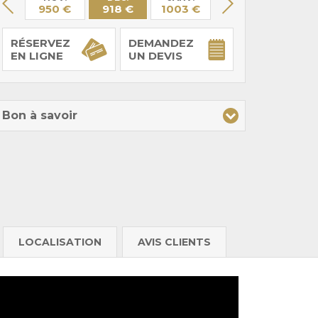
 €
950 €
918 €
1003 €
970 €
1015
RÉSERVEZ
DEMANDEZ
EN LIGNE
UN DEVIS
Bon à savoir
LOCALISATION
AVIS CLIENTS