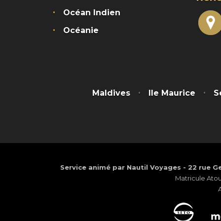
Océan Indien
Océanie
Maldives
Ile Maurice
S
Service animé par Nautil Voyages - 22 rue Ge
Matricule Ato