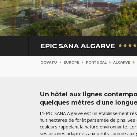
EPIC SANA ALGARVE
OOVATU
EUROPE
PORTUGAL
ALGARVE
Un hôtel aux lignes contempor
quelques mètres d'une longue
L’EPIC SANA Algarve est un établissement rés
huit hectares de forêt parsemée de pins. Ses 
couleurs rappelant la nature environnante. Lor
ses piscines adaptées aux petits comme aux g