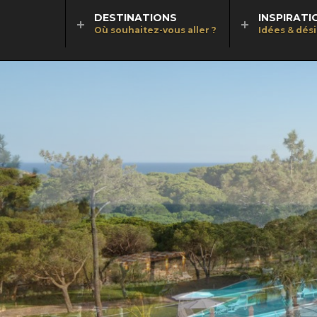
DESTINATIONS
INSPIRATI
Où souhaitez-vous aller ?
Idées & dés