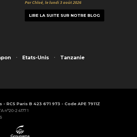
Par Chloé, le lundi 3 août 2026
LIRE LA SUITE SUR NOTRE BLOG
t
itter
apon
Etats-Unis
Tanzanie
os - RCS Paris B 423 671 973 - Code APE 7911Z
 n°20-2 4177 1
6