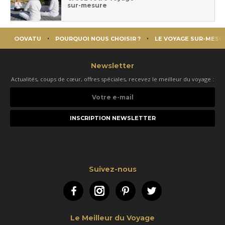
sur-mesure
OOVATU
POURQUOI NOUS CHOISIR ?
LE VOYAGE SUR-MESU
Newsletter
Actualités, coups de cœur, offres spéciales, recevez le meilleur du voyage :
Votre
e-
mail
Suivez-nous
Facebook
Instagram
Pinterest
Twitter
Le Meilleur du Voyage