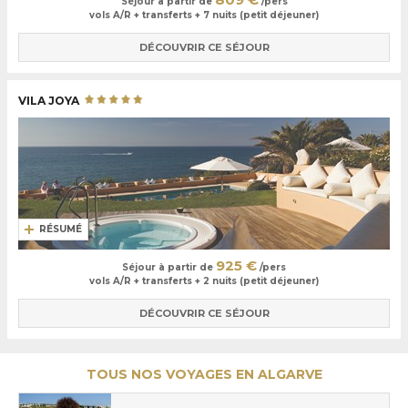
Séjour à partir de
/pers
vols A/R + transferts + 7 nuits (petit déjeuner)
DÉCOUVRIR CE SÉJOUR
VILA JOYA
RÉSUMÉ
925 €
Séjour à partir de
/pers
vols A/R + transferts + 2 nuits (petit déjeuner)
DÉCOUVRIR CE SÉJOUR
TOUS NOS VOYAGES EN ALGARVE