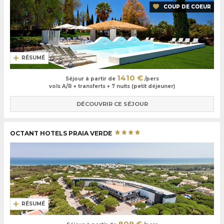
COUP DE COEUR
RÉSUMÉ
1410 €
Séjour à partir de
/pers
vols A/R + transferts + 7 nuits (petit déjeuner)
DÉCOUVRIR CE SÉJOUR
OCTANT HOTELS PRAIA VERDE
RÉSUMÉ
809 €