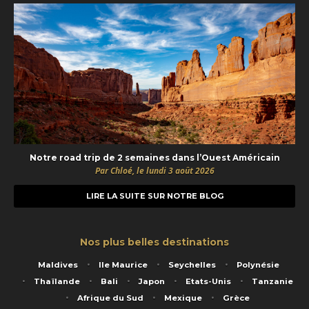
Notre road trip de 2 semaines dans l’Ouest Américain
Par Chloé, le lundi 3 août 2026
LIRE LA SUITE SUR NOTRE BLOG
Nos plus belles destinations
Maldives
Ile Maurice
Seychelles
Polynésie
Thaïlande
Bali
Japon
Etats-Unis
Tanzanie
Afrique du Sud
Mexique
Grèce