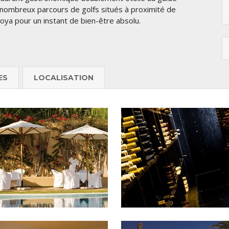
s nombreux parcours de golfs situés à proximité de
 Joya pour un instant de bien-être absolu.
ES
LOCALISATION