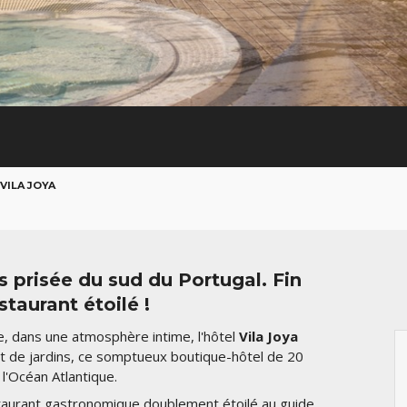
VILA JOYA
us prisée du sud du Portugal. Fin
taurant étoilé !
e, dans une atmosphère intime, l'hôtel
Vila Joya
 et de jardins, ce somptueux boutique-hôtel de 20
l'Océan Atlantique.
taurant gastronomique doublement étoilé au guide