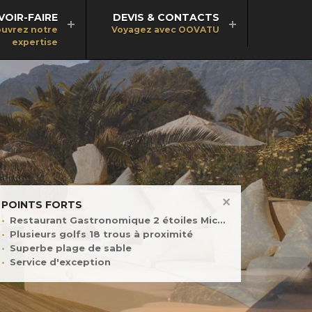
VOIR-FAIRE
DEVIS & CONTACTS
uvrez notre
Voyagez avec OOVATU
expertise
POINTS FORTS
Restaurant Gastronomique 2 étoiles Michelin
Plusieurs golfs 18 trous à proximité
Superbe plage de sable
Service d'exception