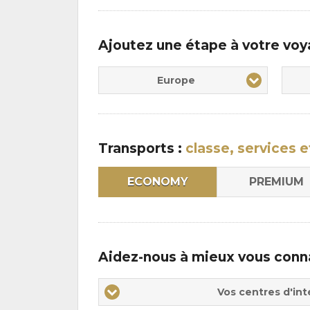
Ajoutez une étape à votre vo
Europe
Transports :
classe, services e
ECONOMY
PREMIUM
Aidez-nous à mieux vous conn
Vos
Vos centres d'int
centres