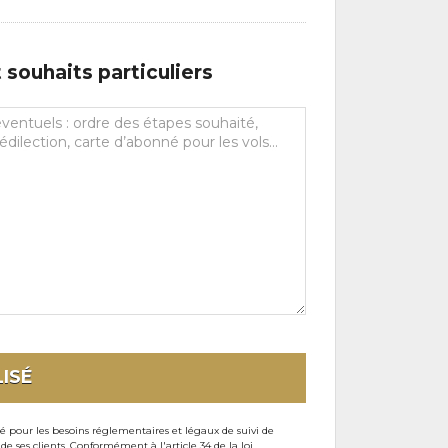
souhaits particuliers
ISÉ
sé pour les besoins réglementaires et légaux de suivi de
ses clients. Conformément à l'article 34 de la loi