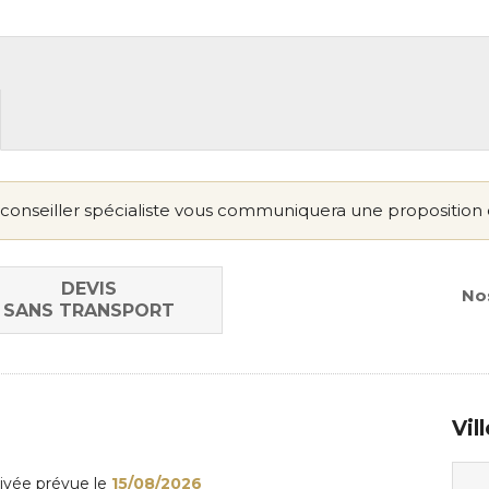
conseiller spécialiste vous communiquera une proposition 
DEVIS
Nos
SANS TRANSPORT
Vil
rivée
prévue le
15/08/2026