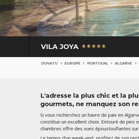
VILA JOYA
OOVATU
EUROPE
PORTUGAL
ALGARVE
L'adresse la plus chic et la pl
gourmets, ne manquez son res
Si vous recherchez un havre de paix en Algarv
constitue un excellent choix. Entouré de pins
chambres offre des vues époustouflantes sur 
Le temps d'un week-end, profitez de son res