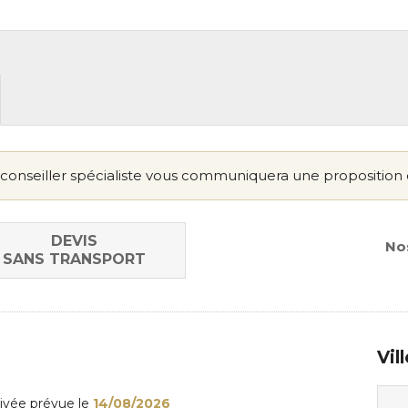
conseiller spécialiste vous communiquera une proposition 
DEVIS
Nos
SANS TRANSPORT
Vil
rivée
prévue le
14/08/2026