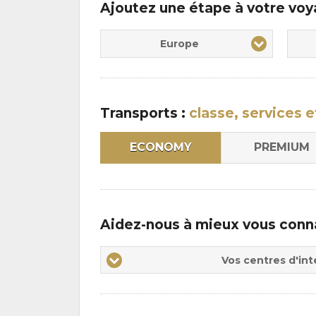
Ajoutez une étape à votre vo
Europe
Transports :
classe, services e
ECONOMY
PREMIUM
Aidez-nous à mieux vous conn
Vos
Vos centres d'int
centres
d'intérêts