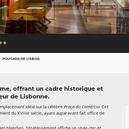
POUSADA DE LISBOA
e, offrant un cadre historique et
œur de Lisbonne.
emplacement idéal sur la célèbre
Praça do Comércio
. Cet
ment du XVIIIe siècle, ayant auparavant fait office de
.
s blanches, l'établissement affiche un style chic et