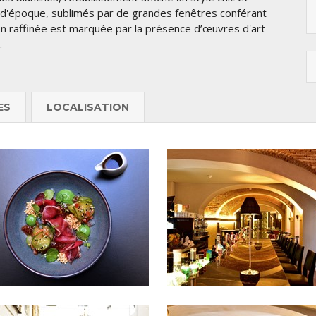
d'époque, sublimés par de grandes fenêtres conférant
ion raffinée est marquée par la présence d’œuvres d'art
.
ES
LOCALISATION