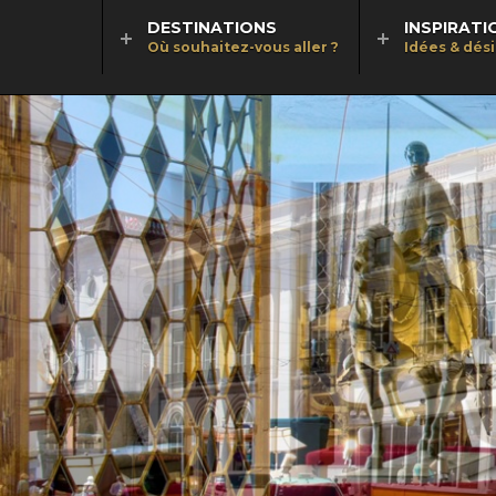
DESTINATIONS
INSPIRATI
Où souhaitez-vous aller ?
Idées & dés