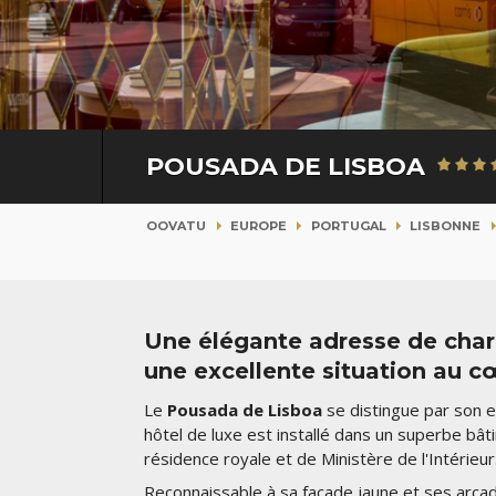
POUSADA DE LISBOA
OOVATU
EUROPE
PORTUGAL
LISBONNE
Une élégante adresse de charm
une excellente situation au c
Le
Pousada de Lisboa
se distingue par son 
hôtel de luxe est installé dans un superbe bâti
résidence royale et de Ministère de l'Intérieur
Reconnaissable à sa façade jaune et ses arcade