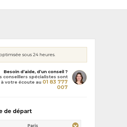
optimisée sous 24 heures.
Besoin d’aide, d’un conseil ?
 conseillers spécialistes sont
01 83 777
à votre écoute au
007
le de départ
Paris