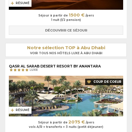
RÉSUMÉ
1500 €
Séjour à partir de
/pers
1 nuit (1/2 pension)
DÉCOUVRIR CE SÉJOUR
Notre sélection TOP à Abu Dhabi
VOIR TOUS NOS HÔTELS LUXE À ABU DHABI
QASR AL SARAB DESERT RESORT BY ANANTARA
COUP DE COEUR
RÉSUMÉ
2075 €
Séjour à partir de
/pers
vols A/R + transferts + 3 nuits (petit déjeuner)