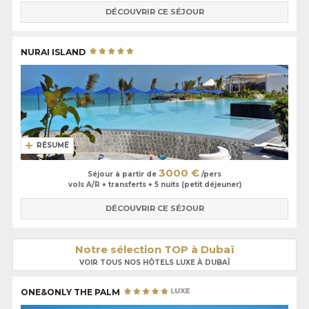
DÉCOUVRIR CE SÉJOUR
NURAI ISLAND
RÉSUMÉ
3000 €
Séjour à partir de
/pers
vols A/R + transferts + 5 nuits (petit déjeuner)
DÉCOUVRIR CE SÉJOUR
Notre sélection TOP à Dubaï
VOIR TOUS NOS HÔTELS LUXE À DUBAÏ
ONE&ONLY THE PALM