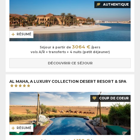
AUTHENTIQUE
RÉSUMÉ
3064 €
Séjour à partir de
/pers
vols A/R + transferts + 4 nuits (petit déjeuner)
DÉCOUVRIR CE SÉJOUR
AL MAHA, A LUXURY COLLECTION DESERT RESORT & SPA
COUP DE COEUR
RÉSUMÉ