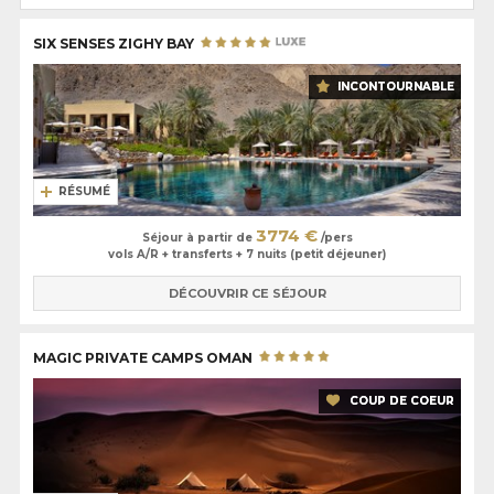
SIX SENSES ZIGHY BAY
INCONTOURNABLE
RÉSUMÉ
3774 €
Séjour à partir de
/pers
vols A/R + transferts + 7 nuits (petit déjeuner)
DÉCOUVRIR CE SÉJOUR
MAGIC PRIVATE CAMPS OMAN
COUP DE COEUR