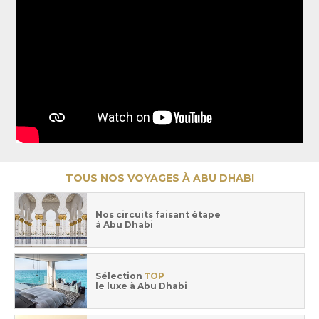
TOUS NOS VOYAGES À ABU DHABI
Nos circuits faisant étape
à Abu Dhabi
Sélection
TOP
le luxe à Abu Dhabi