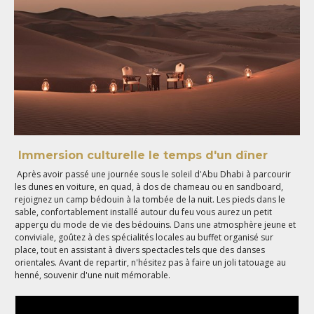
Immersion culturelle le temps d'un dîner
Après avoir passé une journée sous le soleil d'Abu Dhabi à parcourir
les dunes en voiture, en quad, à dos de chameau ou en sandboard,
rejoignez un camp bédouin à la tombée de la nuit. Les pieds dans le
sable, confortablement installé autour du feu vous aurez un petit
apperçu du mode de vie des bédouins. Dans une atmosphère jeune et
conviviale, goûtez à des spécialités locales au buffet organisé sur
place, tout en assistant à divers spectacles tels que des danses
orientales. Avant de repartir, n'hésitez pas à faire un joli tatouage au
henné, souvenir d'une nuit mémorable.