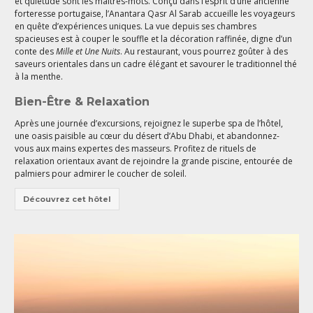
et quiétude sont les maîtres-mots. Conçu dans l’esprit d’une ancienne
forteresse portugaise, l’Anantara Qasr Al Sarab accueille les voyageurs
en quête d’expériences uniques. La vue depuis ses chambres
spacieuses est à couper le souffle et la décoration raffinée, digne d’un
conte des
Mille et Une Nuits
. Au restaurant, vous pourrez goûter à des
saveurs orientales dans un cadre élégant et savourer le traditionnel thé
à la menthe.
Bien-Être & Relaxation
Après une journée d’excursions, rejoignez le superbe spa de l’hôtel,
une oasis paisible au cœur du désert d’Abu Dhabi, et abandonnez-
vous aux mains expertes des masseurs. Profitez de rituels de
relaxation orientaux avant de rejoindre la grande piscine, entourée de
palmiers pour admirer le coucher de soleil.
Découvrez cet hôtel