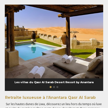
Les villas du Qasr Al Sarab Desert Resort by Anantara
Retraite luxueuse à l’Anantara Qasr Al Sarab
Sur les hautes dunes de Liwa, découvrez un lieu hors du temps où luxe