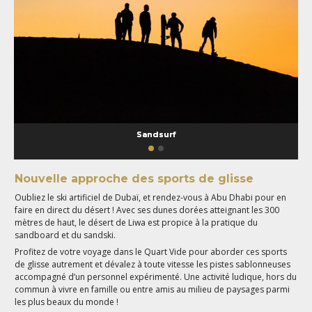
Sandsurf
Nouvelle approche des sports de glisse
Oubliez le ski artificiel de Dubaï, et rendez-vous à Abu Dhabi pour en
faire en direct du désert ! Avec ses dunes dorées atteignant les 300
mètres de haut, le désert de Liwa est propice à la pratique du
sandboard et du sandski.
Profitez de votre voyage dans le Quart Vide pour aborder ces sports
de glisse autrement et dévalez à toute vitesse les pistes sablonneuses
accompagné d’un personnel expérimenté. Une activité ludique, hors du
commun à vivre en famille ou entre amis au milieu de paysages parmi
les plus beaux du monde !