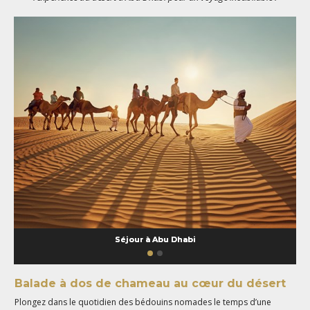
Séjour à Abu Dhabi
Balade à dos de chameau au cœur du désert
Plongez dans le quotidien des bédouins nomades le temps d’une