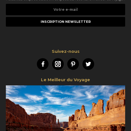
Votre
e-
mail
Suivez-nous
Facebook
Instagram
Pinterest
Twitter
Le Meilleur du Voyage