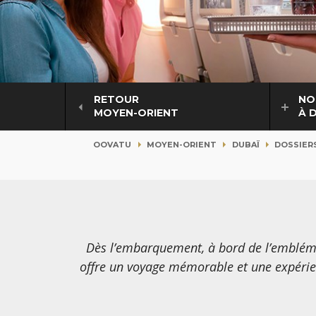
RETOUR
NO
MOYEN-ORIENT
À 
OOVATU
MOYEN-ORIENT
DUBAÏ
DOSSIER
Dès l’embarquement, à bord de l’embléma
offre un voyage mémorable et une expérien