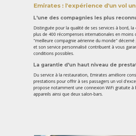
Emirates : l'expérience d'un vol u
L'une des compagnies les plus recon
Distinguée pour la qualité de ses services à bord, l
plus de 400 récompenses internationales en moins d
"meilleure compagnie aérienne du monde" décerné p
et son service personnalisé contribuent à vous garan
conditions possibles.
La garantie d'un haut niveau de presta
Du service à la restauration, Emirates améliore con
prestations pour offrir à ses passagers un vol d'exc
propose notamment une connexion WiFi gratuite à b
appareils ainsi que deux salon-bars.