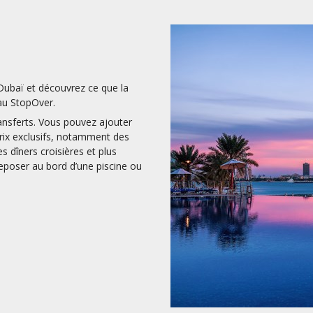
Dubaï et découvrez ce que la
 au StopOver.
ransferts. Vous pouvez ajouter
prix exclusifs, notamment des
s dîners croisières et plus
eposer au bord d’une piscine ou