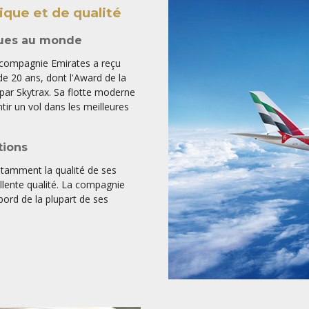
nique et de qualité
nues au monde
a compagnie Emirates a reçu
e 20 ans, dont l'Award de la
ar Skytrax. Sa flotte moderne
tir un vol dans les meilleures
tions
stamment la qualité de ses
ellente qualité. La compagnie
ord de la plupart de ses