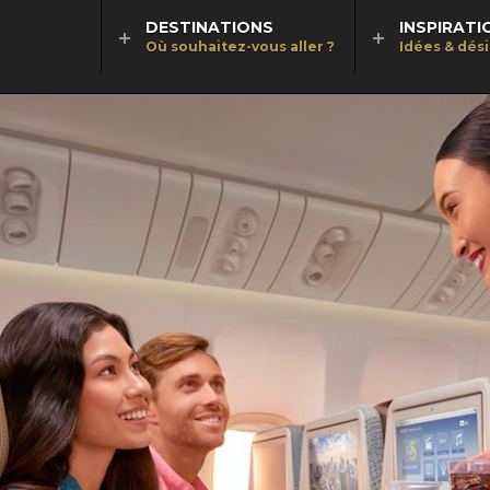
DESTINATIONS
INSPIRATI
Où souhaitez-vous aller ?
Idées & dés