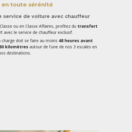
 en toute sérénité
le service de voiture avec chauffeur
lasse ou en Classe Affaires, profitez du
transfert
t avec le service de chauffeur exclusif.
n charge doit se faire au moins
48 heures avant
80 kilomètres
autour de l'une de nos 3 escales en
nos destinations.