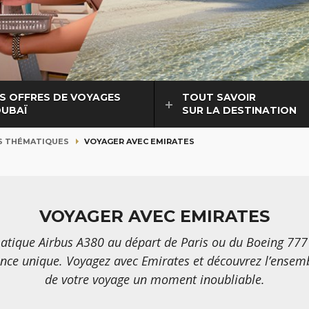
S OFFRES DE VOYAGES
TOUT SAVOIR
DUBAÏ
SUR LA DESTINATION
S THÉMATIQUES
VOYAGER AVEC EMIRATES
VOYAGER AVEC EMIRATES
tique Airbus A380 au départ de Paris ou du Boeing 777 
ce unique. Voyagez avec Emirates et découvrez l’ensemble
de votre voyage un moment inoubliable.