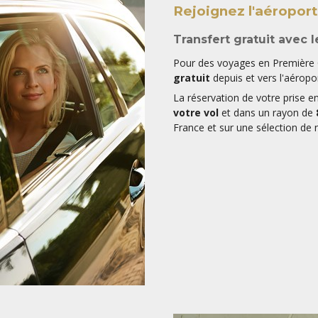
Rejoignez l'aéroport
Transfert gratuit avec 
Pour des voyages en Première C
gratuit
depuis et vers l'aéropor
La réservation de votre prise e
votre vol
et dans un rayon de
France et sur une sélection de 