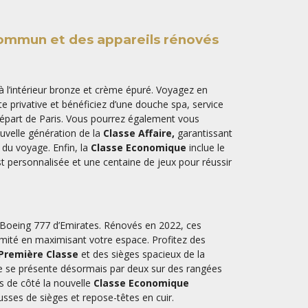
commun et des appareils rénovés
à l’intérieur bronze et crème épuré. Voyagez en
e privative et bénéficiez d’une douche spa, service
part de Paris. Vous pourrez également vous
ouvelle génération de la
Classe Affaire,
garantissant
 du voyage. Enfin, la
Classe Economique
inclue le
st personnalisée et une centaine de jeux pour réussir
oeing 777 d’Emirates. Rénovés en 2022, ces
timité en maximisant votre espace. Profitez des
Première Classe
et des sièges spacieux de la
e se présente désormais par deux sur des rangées
as de côté la nouvelle
Classe Economique
sses de sièges et repose-têtes en cuir.