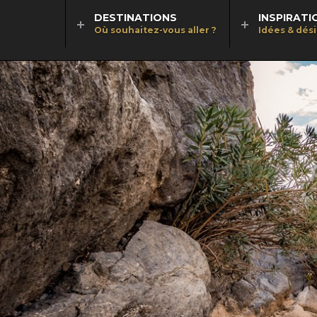
DESTINATIONS
INSPIRATI
Où souhaitez-vous aller ?
Idées & dés