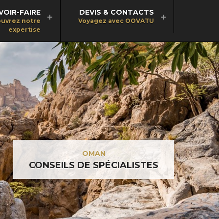
VOIR-FAIRE
DEVIS & CONTACTS
uvrez notre
Voyagez avec OOVATU
expertise
OMAN
CONSEILS DE SPÉCIALISTES