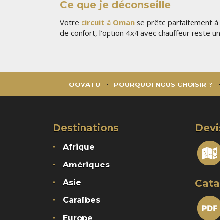
Ce que je déconseille
Votre
circuit à Oman
se prête parfaitement à 
de confort, l’option 4x4 avec chauffeur reste un
OOVATU
POURQUOI NOUS CHOISIR ?
Destinations
Devi
Afrique
Amériques
Cata
Asie
Caraïbes
Europe