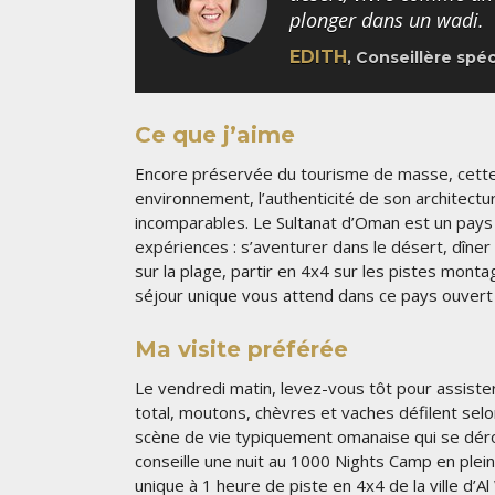
plonger dans un wadi.
EDITH
, Conseillère spé
Ce que j’aime
Encore préservée du tourisme de masse, cette 
environnement, l’authenticité de son architectu
incomparables. Le Sultanat d’Oman est un pays
expériences : s’aventurer dans le désert, dîne
sur la plage, partir en 4x4 sur les pistes mon
séjour unique vous attend dans ce pays ouvert 
Ma visite préférée
Le vendredi matin, levez-vous tôt pour assist
total, moutons, chèvres et vaches défilent selon
scène de vie typiquement omanaise qui se déro
conseille une nuit au 1000 Nights Camp en ple
unique à 1 heure de piste en 4x4 de la ville d’Al