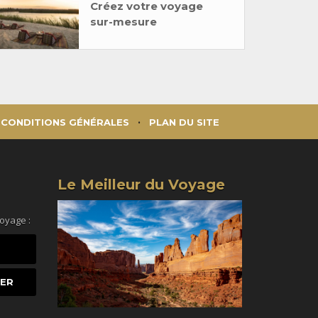
Créez votre voyage
sur-mesure
CONDITIONS GÉNÉRALES
PLAN DU SITE
Le Meilleur du Voyage
voyage :