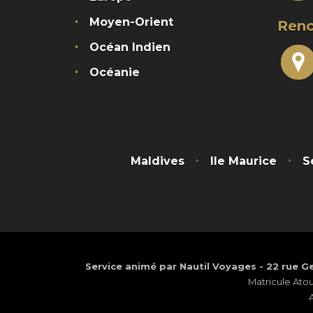
Moyen-Orient
Renc
Océan Indien
Océanie
Maldives
Ile Maurice
S
Service animé par Nautil Voyages - 22 rue Ge
Matricule Ato