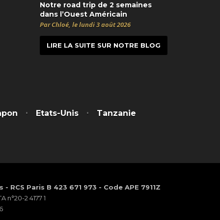
Notre road trip de 2 semaines
dans l’Ouest Américain
Par Chloé, le lundi 3 août 2026
LIRE LA SUITE SUR NOTRE BLOG
t
itter
apon
Etats-Unis
Tanzanie
os - RCS Paris B 423 671 973 - Code APE 7911Z
 n°20-2 4177 1
6