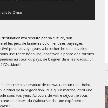
cialiste Oman
destination m’a séduite par sa culture, son
re et les jeux de lumières qu’offrent ses paysages
 rêvé pour les voyageurs à la recherche de nouvelles
r sous une tente bédouine, observer la ponte des tortues
tagneuses au cœur du pays, se baigner dans les wadis… un
à l’Occident !
er au marché aux bestiaux de Nizwa. Dans un tohu-bohu
 le rituel de la négociation. Plus qu’un marché, c’est une
ule sous vos yeux. Au cours de votre séjour, je vous
in cœur du désert du Wahiba Sands. Une expérience
 Wasil !