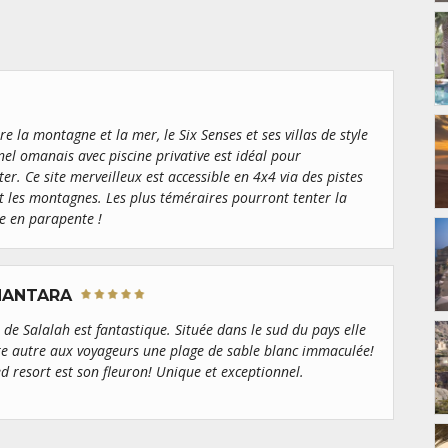
re la montagne et la mer, le Six Senses et ses villas de style
nel omanais avec piscine privative est idéal pour
er. Ce site merveilleux est accessible en 4x4 via des pistes
t les montagnes. Les plus téméraires pourront tenter la
re en parapente !
ANANTARA
 de Salalah est fantastique. Située dans le sud du pays elle
re autre aux voyageurs une plage de sable blanc immaculée!
ed resort est son fleuron! Unique et exceptionnel.