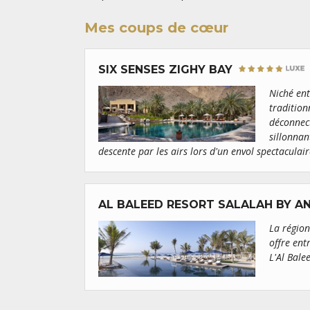
Mes coups de cœur
SIX SENSES ZIGHY BAY
Niché ent
tradition
déconnect
sillonnan
descente par les airs lors d'un envol spectaculai
AL BALEED RESORT SALALAH BY 
La région
offre ent
L'Al Bale