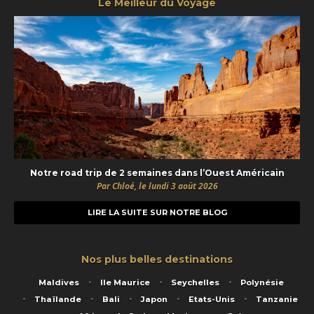
Le Meilleur du Voyage
Notre road trip de 2 semaines dans l’Ouest Américain
Par Chloé, le lundi 3 août 2026
LIRE LA SUITE SUR NOTRE BLOG
Nos plus belles destinations
Maldives
Ile Maurice
Seychelles
Polynésie
Thaïlande
Bali
Japon
Etats-Unis
Tanzanie