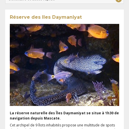
Réserve des Iles Daymaniyat
La réserve naturelle des Îles Daymaniyat se situe à 1h30 de
navigation depuis Mascate.
Cet archipel de 9 îlots inhabités propose une multitude de spots