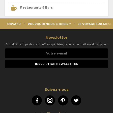
Restaurants & Bars
OOVATU
POURQUOI NOUS CHOISIR ?
LE VOYAGE SUR-MESU
Newsletter
Actualités, coups de cœur, offres spéciales, recevez le meilleur du voyage :
Votre
e-
mail
Suivez-nous
Facebook
Instagram
Pinterest
Twitter