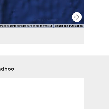
image peut être protégée par des droits d'auteur
Conditions d'utilisation
vadhoo