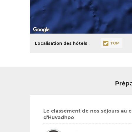
Localisation des hôtels :
TOP
Prépa
Le classement de nos séjours au co
d'Huvadhoo