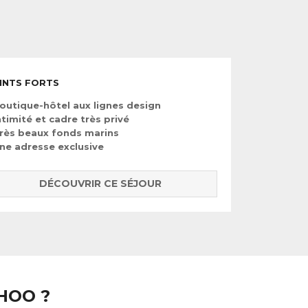
INTS FORTS
outique-hôtel aux lignes design
ntimité et cadre très privé
rès beaux fonds marins
ne adresse exclusive
DÉCOUVRIR CE SÉJOUR
HOO ?