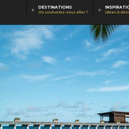
DESTINATIONS
INSPIRATI
Où souhaitez-vous aller ?
Idées & dés