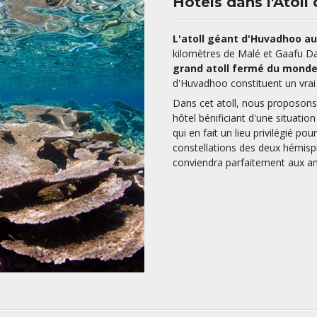
Hôtels dans l'Atol
L'atoll géant d'Huvadhoo a
kilomètres de Malé et Gaafu Dah
grand atoll fermé du mond
d'Huvadhoo constituent un vrai
Dans cet atoll, nous proposons
hôtel bénificiant d'une situatio
qui en fait un lieu privilégié pou
constellations des deux hémisp
conviendra parfaitement aux am