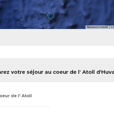
Raccourcis clavier
L'
rez votre séjour au coeur de l' Atoll d'Hu
eur de l' Atoll