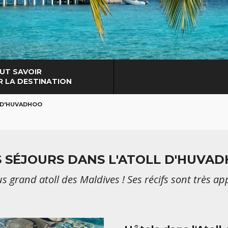
UT SAVOIR
R LA DESTINATION
 D'HUVADHOO
 SÉJOURS DANS L'ATOLL D'HUVA
s grand atoll des Maldives ! Ses récifs sont très ap