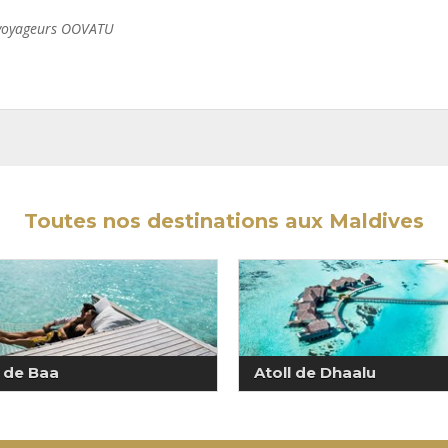
s voyageurs OOVATU
Toutes nos destinations aux Maldives
l de Baa
Atoll de Dhaalu