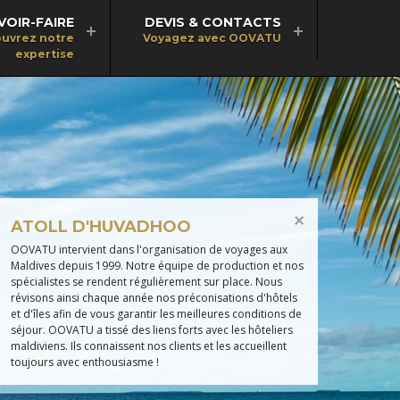
VOIR-FAIRE
DEVIS & CONTACTS
uvrez notre
Voyagez avec OOVATU
expertise
ATOLL D'HUVADHOO
OOVATU intervient dans l'organisation de voyages aux
Maldives depuis 1999. Notre équipe de production et nos
spécialistes se rendent régulièrement sur place. Nous
révisons ainsi chaque année nos préconisations d'hôtels
et d'îles afin de vous garantir les meilleures conditions de
séjour. OOVATU a tissé des liens forts avec les hôteliers
maldiviens. Ils connaissent nos clients et les accueillent
toujours avec enthousiasme !