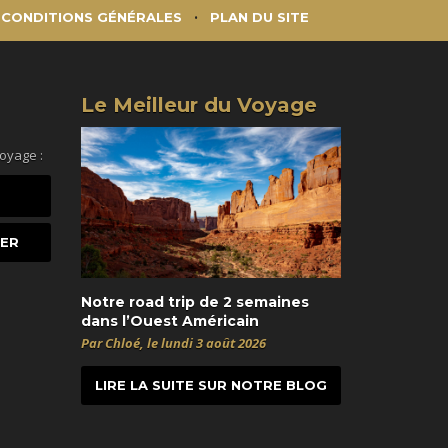
CONDITIONS GÉNÉRALES
PLAN DU SITE
Le Meilleur du Voyage
voyage :
Notre road trip de 2 semaines
dans l’Ouest Américain
Par Chloé, le lundi 3 août 2026
LIRE LA SUITE SUR NOTRE BLOG
t
itter