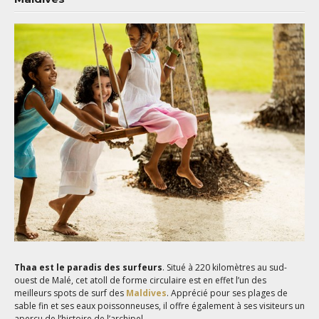
Thaa est le paradis des surfeurs
. Situé à 220 kilomètres au sud-
ouest de Malé, cet atoll de forme circulaire est en effet l’un des
meilleurs spots de surf des
Maldives
. Apprécié pour ses plages de
sable fin et ses eaux poissonneuses, il offre également à ses visiteurs un
aperçu de l’histoire de l’archipel.