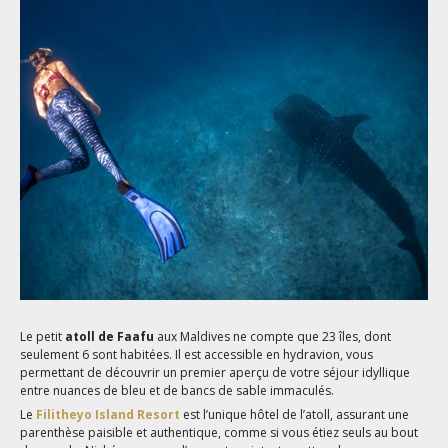
Le petit
atoll de Faafu
aux Maldives ne compte que 23 îles, dont
seulement 6 sont habitées. Il est accessible en hydravion, vous
permettant de découvrir un premier aperçu de votre séjour idyllique
entre nuances de bleu et de bancs de sable immaculés.
Le
Filitheyo Island Resort
est l’unique hôtel de l’atoll, assurant une
parenthèse paisible et authentique, comme si vous étiez seuls au bout