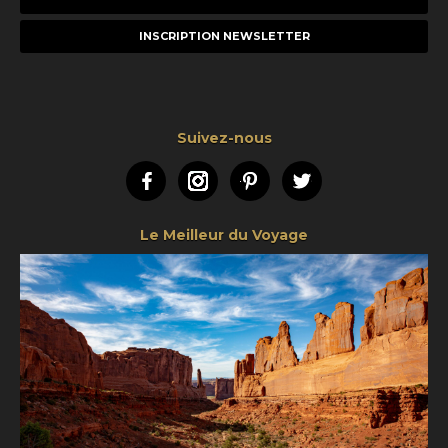
e-
mail
Suivez-nous
Facebook
Instagram
Pinterest
Twitter
Le Meilleur du Voyage