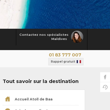
Contactez nos spécialistes
Maldives
01 83 777 007
Rappel gratuit
Tout savoir sur la destination
Accueil Atoll de Baa