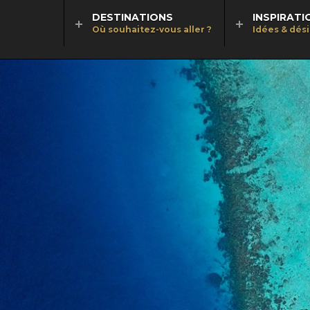
DESTINATIONS
INSPIRATI
Où souhaitez-vous aller ?
Idées & dés