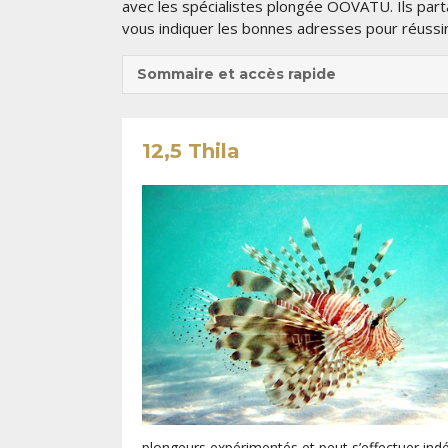
avec les spécialistes plongée OOVATU. Ils part
vous indiquer les bonnes adresses pour réussir
Sommaire et accès rapide
12,5 Thila
plongeurs expérimentés et peut s’effectuer i