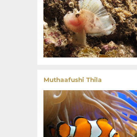
Muthaafushi Thila