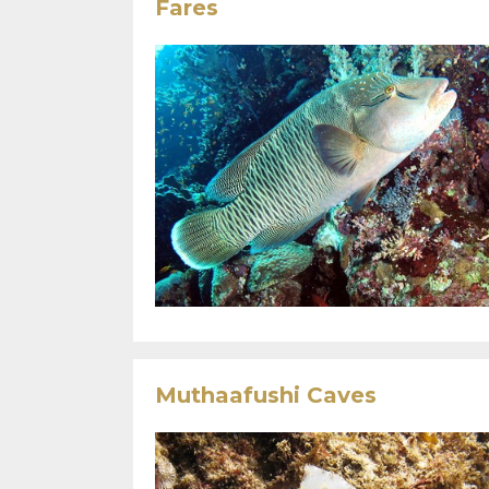
Fares
Muthaafushi Caves