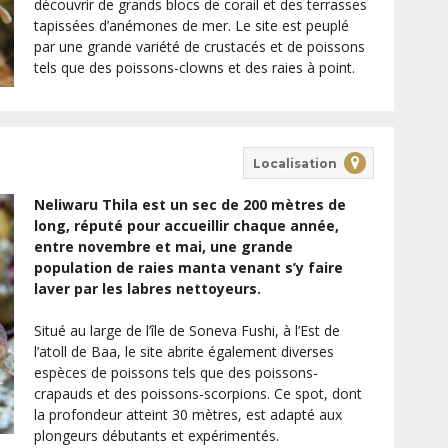
découvrir de grands blocs de corail et des terrasses
tapissées d’anémones de mer. Le site est peuplé
par une grande variété de crustacés et de poissons
tels que des poissons-clowns et des raies à point.
Localisation
Neliwaru Thila est un sec de 200 mètres de
long, réputé pour accueillir chaque année,
entre novembre et mai, une grande
population de raies manta venant s’y faire
laver par les labres nettoyeurs.
Situé au large de l’île de Soneva Fushi, à l’Est de
l’atoll de Baa, le site abrite également diverses
espèces de poissons tels que des poissons-
crapauds et des poissons-scorpions. Ce spot, dont
la profondeur atteint 30 mètres, est adapté aux
plongeurs débutants et expérimentés.