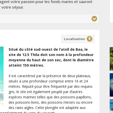
agent votre passion pour les fonds marins et sauront
 votre séjour.
Localisation
Situé du côté sud-ouest de l’atoll de Baa, le
site de 12.5 Thila doit son nom à la profondeur
moyenne du haut de son sec, dont le diamètre
atteint 150 mètres.
Il est caractérisé par la présence de deux plateaux,
situés à une profondeur comprise entre 16 et 24
mètres. Réputé pour être fréquenté par des requins
gris, le site est également peuplé par d’autres
espèces marines telles que des poissons-papillons,
des poissons-lions, des poissons-miroirs ou encore
des raies aigles. Cette plongée est adaptée aux
ndépendamment du sens du courant.