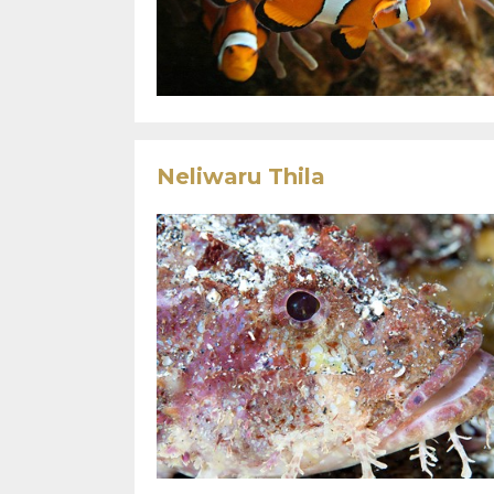
Neliwaru Thila