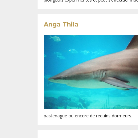
Anga Thila
pastenague ou encore de requins dormeurs.