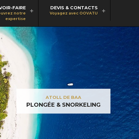
VOIR-FAIRE
DEVIS & CONTACTS
uvrez notre
Voyagez avec OOVATU
expertise
ATOLL DE BAA
PLONGÉE & SNORKELING