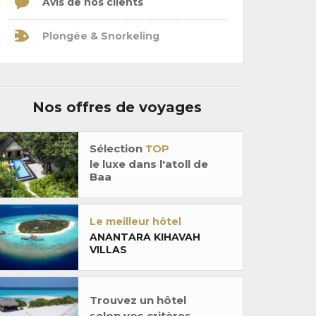
Avis de nos clients
Plongée & Snorkeling
Nos offres de voyages
Sélection
TOP
le luxe dans l'atoll de
Baa
Le meilleur hôtel
ANANTARA KIHAVAH
VILLAS
Trouvez un hôtel
selon vos critères