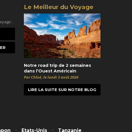
Le Meilleur du Voyage
voyage :
Notre road trip de 2 semaines
dans l’Ouest Américain
Par Chloé, le lundi 3 août 2026
LIRE LA SUITE SUR NOTRE BLOG
t
itter
apon
Etats-Unis
Tanzanie