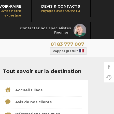
VOIR-FAIRE
DEVIS & CONTACTS
uvrez notre
Voyagez avec OOVATU
expertise
Contactez nos spécialistes
Réunion
01 83 777 007
Rappel gratuit
Tout savoir sur la destination
Accueil Cilaos
Avis de nos clients