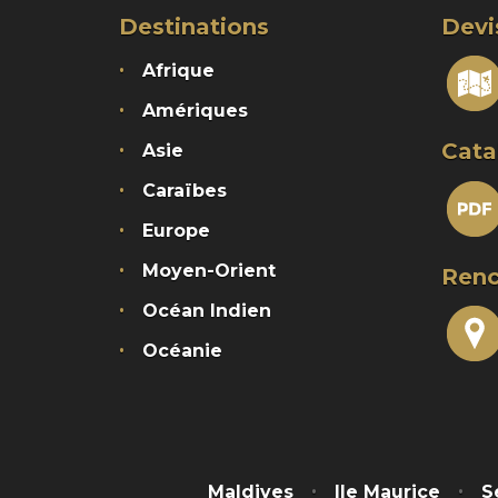
Destinations
Devi
Afrique
Amériques
Cata
Asie
Caraïbes
Europe
Moyen-Orient
Renc
Océan Indien
Océanie
Maldives
Ile Maurice
S