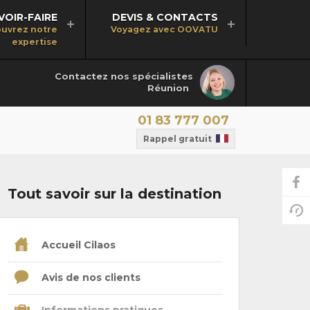
VOIR-FAIRE
DEVIS & CONTACTS
uvrez notre
Voyagez avec OOVATU
expertise
Contactez nos spécialistes
Réunion
01 83 777 007
Rappel gratuit
Tout savoir sur la destination
Accueil Cilaos
Avis de nos clients