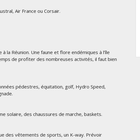
stral, Air France ou Corsair.
à la Réunion. Une faune et flore endémiques à l’île
emps de profiter des nombreuses activités, il faut bien
données pédestres, équitation, golf, Hydro Speed,
gnade.
me solaire, des chaussures de marche, baskets.
que des vêtements de sports, un K-way. Prévoir