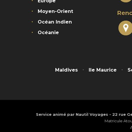
Europe
Moyen-Orient
Renc
Océan Indien
Océanie
Maldives
Ile Maurice
S
Service animé par Nautil Voyages - 22 rue Ge
Matricule Ato