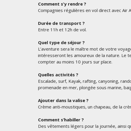
Comment s’y rendre ?
Compagnies régulières en vol direct avec Air Au
Durée de transport ?
Entre 11h et 12h de vol.
Quel type de séjour ?
L’aventure sera le maître mot de votre voyage 
intéresseront les amoureux de la nature. Le t
compter au moins 10 jours sur place.
Quelles activités ?
Escalade, surf, Kayak, rafting, canyoning, ran
promenade en mer, plongée sous marine, bai
Ajouter dans la valise ?
Crème anti-moustiques, un chapeau, de la crè
Comment s’habiller ?
Des vêtements légers pour la journée, ainsi 