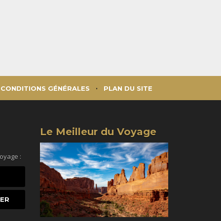
CONDITIONS GÉNÉRALES
PLAN DU SITE
Le Meilleur du Voyage
voyage :