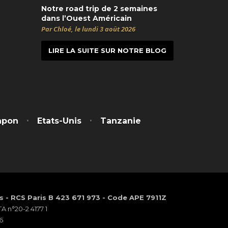
Notre road trip de 2 semaines
dans l’Ouest Américain
Par Chloé, le lundi 3 août 2026
LIRE LA SUITE SUR NOTRE BLOG
t
itter
apon
Etats-Unis
Tanzanie
os - RCS Paris B 423 671 973 - Code APE 7911Z
 n°20-2 4177 1
6