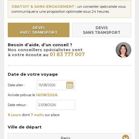
GRATUIT & SANS-ENGAGEMENT :
un conseiller spécialiste vous
communiquera une proposition optimisée sous 24 heures.
DEVIS
DEVIS
AVEC TRANSPORT
SANS TRANSPORT
Besoin d’aide, d’un conseil ?
Nos conseillers spécialistes sont
01 83 777 007
à votre écoute au
Date de votre voyage
Date aller :
Arrivée
prévue le
16/08/2026
Date retour :
9 jours
dont
7 nuits
sur place
Ville de départ
Paris