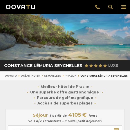
Afficher
Aff
Rappel
gratuit
la
le
recherch
me
pri
CONSTANCE LÉMURIA SEYCHELLES
OOVATU
OCÉAN INDIEN
SEYCHELLES
PRASLIN
CONSTANCE LÉMURIA SEYCHELLES
Meilleur hôtel de Praslin
Une superbe offre gastronomique
Parcours de golf magnifique
Accès à de superbes plages
4105 €
Séjour
à partir de
/pers
vols A/R + transferts + 7 nuits (petit déjeuner)