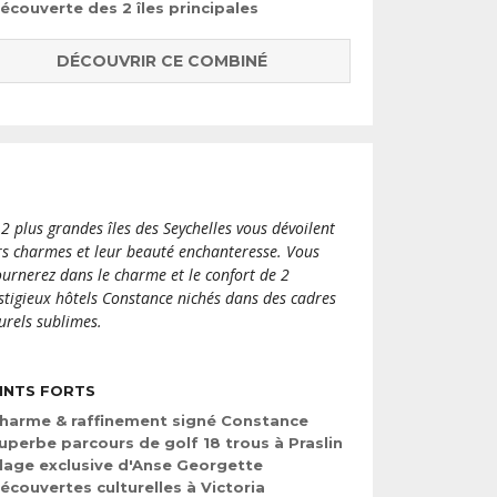
écouverte des 2 îles principales
DÉCOUVRIR CE COMBINÉ
 2 plus grandes îles des Seychelles vous dévoilent
rs charmes et leur beauté enchanteresse. Vous
ournerez dans le charme et le confort de 2
stigieux hôtels Constance nichés dans des cadres
urels sublimes.
INTS FORTS
harme & raffinement signé Constance
uperbe parcours de golf 18 trous à Praslin
lage exclusive d'Anse Georgette
écouvertes culturelles à Victoria