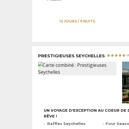
12 JOURS / 9 NUITS
PRESTIGIEUSES SEYCHELLES
UN VOYAGE D'EXCEPTION AU COEUR DE D
RÊVE !
Raffles Seychelles
Four Seaso