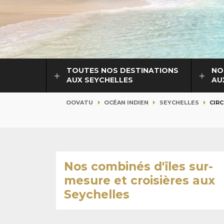
TOUTES NOS DESTINATIONS
NO
AUX SEYCHELLES
AU
OOVATU
OCÉAN INDIEN
SEYCHELLES
CIR
Nos combinés d'îles sur-
mesure et croisières aux
Seychelles