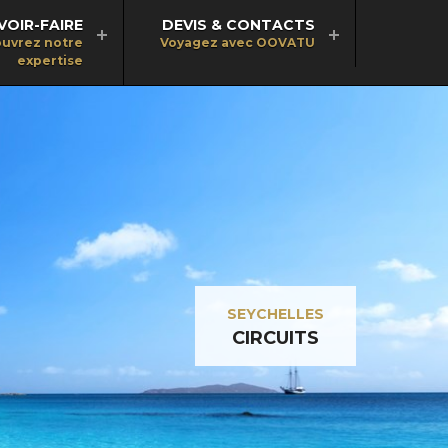
VOIR-FAIRE
DEVIS & CONTACTS
uvrez notre
Voyagez avec OOVATU
expertise
SEYCHELLES
CIRCUITS