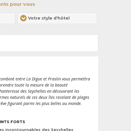
riences uniques.
ants pour vous
Votre style d'hôtel
combiné entre La Digue et Praslin vous permettra
prendre toute la mesure de la beauté
hanteresse des Seychelles en découvrant les
rmes naturels de ces deux îles recelant de plages
rêve figurant parmi les plus belles au monde.
INTS FORTS
es incontournables des Seychelles