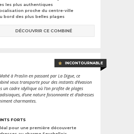
les les plus authentiques
ocalisation proche du centre-ville
u bord des plus belles plages
DÉCOUVRIR CE COMBINÉ
INCONTOURNABLE
Mahé à Praslin en passant par La Digue, ce
biné vous transporte pour des instants d’évasion
s un cadre idyllique où l’on profite de plages
adisiaques, d’une nature foisonnante et d’adresses
iniment charmantes.
INTS FORTS
déal pour une première découverte
dresses au charme Seychellois