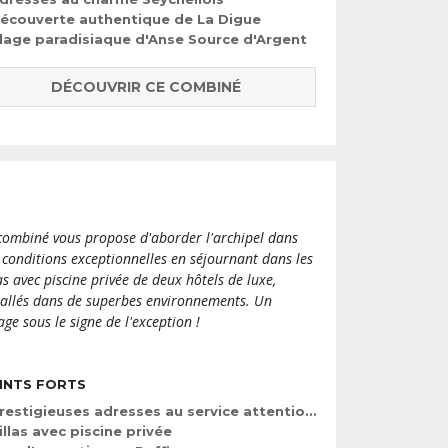
écouverte authentique de La Digue
lage paradisiaque d'Anse Source d'Argent
DÉCOUVRIR CE COMBINÉ
combiné vous propose d'aborder l'archipel dans
 conditions exceptionnelles en séjournant dans les
las avec piscine privée de deux hôtels de luxe,
tallés dans de superbes environnements. Un
age sous le signe de l'exception !
INTS FORTS
restigieuses adresses au service attentionné
illas avec piscine privée