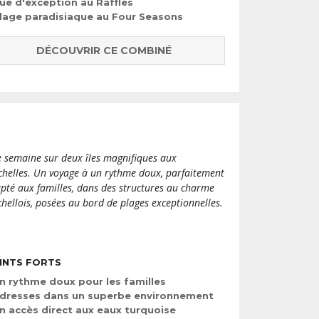
ue d'exception au Raffles
lage paradisiaque au Four Seasons
DÉCOUVRIR CE COMBINÉ
 semaine sur deux îles magnifiques aux
chelles. Un voyage à un rythme doux, parfaitement
pté aux familles, dans des structures au charme
chellois, posées au bord de plages exceptionnelles.
INTS FORTS
n rythme doux pour les familles
dresses dans un superbe environnement
n accès direct aux eaux turquoise