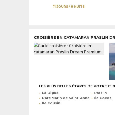
11 JOURS / 8 NUITS
CROISIÈRE EN CATAMARAN PRASLIN 
LES PLUS BELLES ÉTAPES DE VOTRE ITI
La Digue
Praslin
Parc Marin de Saint-Anne
Ile Cocos
Ile Cousin