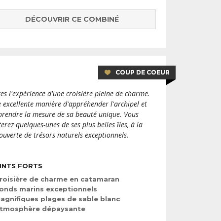
DÉCOUVRIR CE COMBINÉ
COUP DE COEUR
tes l'expérience d'une croisière pleine de charme.
 excellente manière d'appréhender l'archipel et
prendre la mesure de sa beauté unique. Vous
iterez quelques-unes de ses plus belles îles, à la
ouverte de trésors naturels exceptionnels.
INTS FORTS
roisière de charme en catamaran
onds marins exceptionnels
agnifiques plages de sable blanc
tmosphère dépaysante