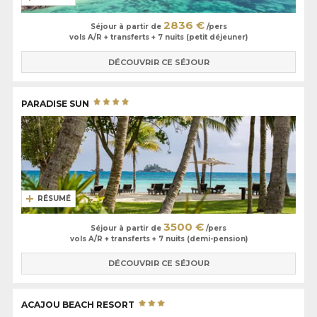
2836 €
Séjour à partir de
/pers
vols A/R + transferts + 7 nuits (petit déjeuner)
DÉCOUVRIR CE SÉJOUR
PARADISE SUN
RÉSUMÉ
3500 €
Séjour à partir de
/pers
vols A/R + transferts + 7 nuits (demi-pension)
DÉCOUVRIR CE SÉJOUR
ACAJOU BEACH RESORT