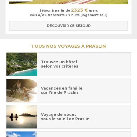
2323 €
Séjour à partir de
/pers
vols A/R + transferts + 7 nuits (logement seul)
DÉCOUVRIR CE SÉJOUR
TOUS NOS VOYAGES À PRASLIN
Trouvez un hôtel
selon vos critères
Vacances en famille
sur l'île de Praslin
Voyage de noces
sous le soleil de Praslin