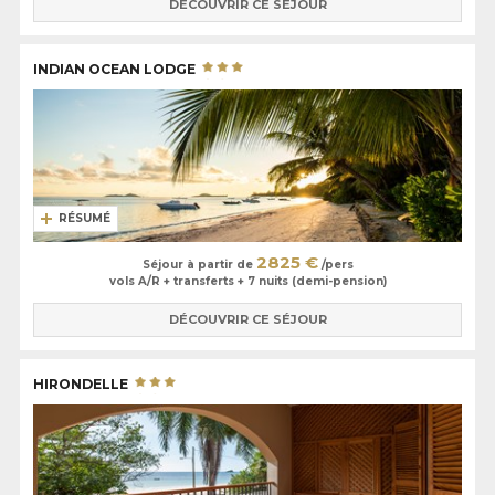
DÉCOUVRIR CE SÉJOUR
INDIAN OCEAN LODGE
RÉSUMÉ
2825 €
Séjour à partir de
/pers
vols A/R + transferts + 7 nuits (demi-pension)
DÉCOUVRIR CE SÉJOUR
HIRONDELLE