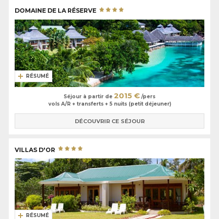
DOMAINE DE LA RÉSERVE
RÉSUMÉ
2015 €
Séjour à partir de
/pers
vols A/R + transferts + 5 nuits (petit déjeuner)
DÉCOUVRIR CE SÉJOUR
VILLAS D'OR
RÉSUMÉ