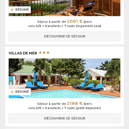
RÉSUMÉ
2061 €
Séjour à partir de
/pers
vols A/R + transferts + 7 nuits (logement seul)
DÉCOUVRIR CE SÉJOUR
VILLAS DE MER
RÉSUMÉ
2188 €
Séjour à partir de
/pers
vols A/R + transferts + 7 nuits (petit déjeuner)
DÉCOUVRIR CE SÉJOUR