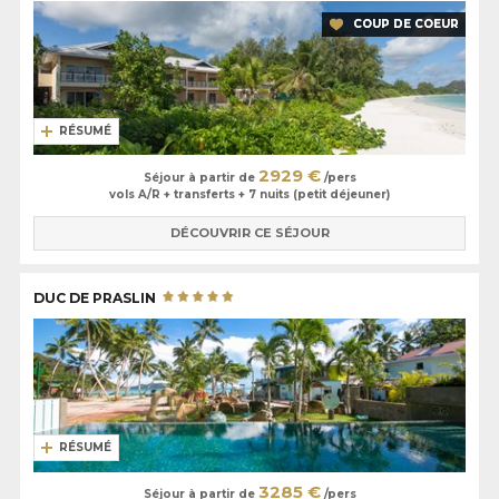
COUP DE COEUR
RÉSUMÉ
2929 €
Séjour à partir de
/pers
vols A/R + transferts + 7 nuits (petit déjeuner)
DÉCOUVRIR CE SÉJOUR
DUC DE PRASLIN
RÉSUMÉ
3285 €
Séjour à partir de
/pers