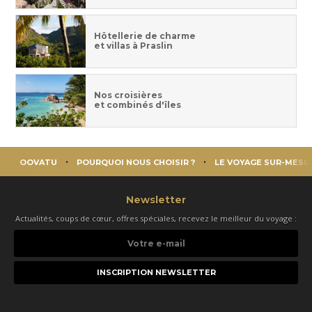
Hôtellerie de charme
et villas à Praslin
Nos croisières
et combinés d'îles
OOVATU
POURQUOI NOUS CHOISIR ?
LE VOYAGE SUR-MESU
Newsletter
Actualités, coups de cœur, offres spéciales, recevez le meilleur du voyage :
Votre
e-
mail