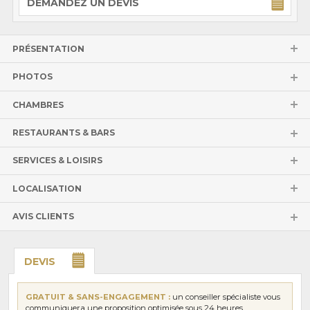
DEMANDEZ UN DEVIS
PRÉSENTATION
PHOTOS
CHAMBRES
RESTAURANTS & BARS
SERVICES & LOISIRS
LOCALISATION
AVIS CLIENTS
DEVIS
GRATUIT & SANS-ENGAGEMENT :
un conseiller spécialiste vous
communiquera une proposition optimisée sous 24 heures.