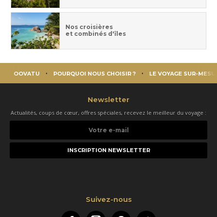
Nos croisières
et combinés d'îles
OOVATU
POURQUOI NOUS CHOISIR ?
LE VOYAGE SUR-MESU
Newsletter
Actualités, coups de cœur, offres spéciales, recevez le meilleur du voyage :
Votre
e-
mail
Suivez-nous