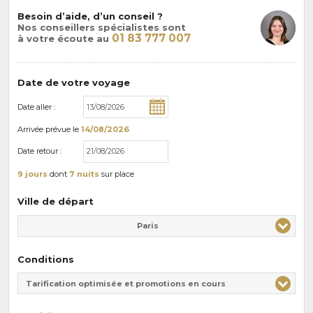
Besoin d’aide, d’un conseil ?
Nos conseillers spécialistes sont
01 83 777 007
à votre écoute au
Date de votre voyage
Date aller :
Arrivée
prévue le
14/08/2026
Date retour :
9 jours
dont
7 nuits
sur place
Ville de départ
Paris
Conditions
Tarification optimisée et promotions en cours