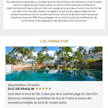
Par cette demande de devis, j'accepte que les informations recueillies sur ce formulaire
soient enregistrées par Oovatu dans un fichier informatisé pour les besoins
réglementaires et légaux de suivi de mon voyage ainsi que pour la communication de
son offre commerciale. Oovatu s'engage à ne jamais divulguer à des tiers les
coordonnées de ses clients. Conformément à l'article 34 de la loi Informatique et
Liberté du 6 janvier 1978, vous disposez d'un droit d'accès, de modification, de
rectification et de suppression des données vous concernant.
L'ALTERNATIVE
Seychelles / Praslin
DUC DE PRASLIN
Situé dans le nord de l'île, à deux pas de la sublime plage de Côte d'Or,
découvrez l'ambiance seychelloise du Duc de Praslin et passez des
moments privilégiés au bord de l'océan Indien.