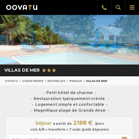
Afficher
Aff
Rappel
gratuit
la
le
recherch
me
pri
VILLAS DE MER
OOVATU
OCÉAN INDIEN
SEYCHELLES
PRASLIN
VILLAS DE MER
Petit hôtel de charme
Restauration typiquement créole
Logement simple et confortable
Magnifique plage de Grande Anse
2188 €
Séjour
à partir de
/pers
vols A/R + transferts + 7 nuits (petit déjeuner)