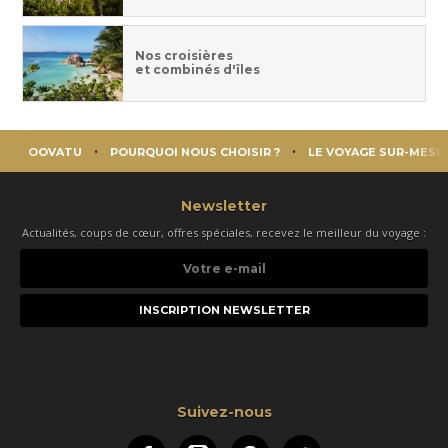
Nos croisières
et combinés d'îles
OOVATU
POURQUOI NOUS CHOISIR ?
LE VOYAGE SUR-MESU
Newsletter
Actualités, coups de cœur, offres spéciales, recevez le meilleur du voyage :
Votre
e-
mail
Suivez-nous