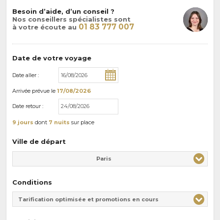
Besoin d’aide, d’un conseil ?
Nos conseillers spécialistes sont
01 83 777 007
à votre écoute au
Date de votre voyage
Date aller :
Arrivée
prévue le
17/08/2026
Date retour :
9 jours
dont
7 nuits
sur place
Ville de départ
Paris
Conditions
Tarification optimisée et promotions en cours