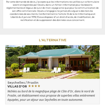
Par cette demande de devis, j'accepte que les informations recueillies sur ce formulaire
soient enregistrées par Oovatu dans un fichier informatisé pour les besoins
réglementaires et légaux de suivi de mon voyage ainsi que pour la communication de
son offre commerciale. Oovatu s'engage à ne jamais divulguer à des tiers les
coordonnées de ses clients. Conformément à l'article 34 de la loi Informatique et
Liberté du 6 janvier 1978, vous disposez d'un droit d'accès, de modification, de
rectification et de suppression des données vous concernant.
L'ALTERNATIVE
Seychelles / Praslin
VILLAS D'OR
Nichées au bord de la magnifique plage de Côte d'Or, dans le nord de
Praslin, cet établissement vous propose de superbes villas entièrement
équipées, pour un séjour aux Seychelles en toute autonomie.