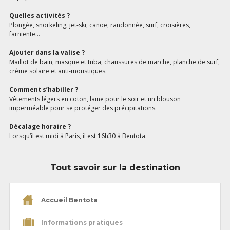
Quelles activités ?
Plongée, snorkeling, jet-ski, canoë, randonnée, surf, croisières,
farniente...
Ajouter dans la valise ?
Maillot de bain, masque et tuba, chaussures de marche, planche de surf,
crème solaire et anti-moustiques.
Comment s’habiller ?
Vêtements légers en coton, laine pour le soir et un blouson
imperméable pour se protéger des précipitations.
Décalage horaire ?
Lorsqu’il est midi à Paris, il est 16h30 à Bentota.
Tout savoir sur la destination
Accueil Bentota
Informations pratiques