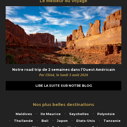
Le Meilleur du Voyage
Notre road trip de 2 semaines dans l’Ouest Américain
Par Chloé, le lundi 3 août 2026
LIRE LA SUITE SUR NOTRE BLOG
Nos plus belles destinations
Maldives
Ile Maurice
Seychelles
Polynésie
Thaïlande
Bali
Japon
Etats-Unis
Tanzanie