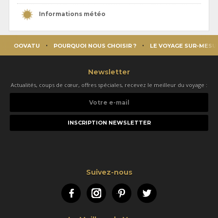
Informations météo
OOVATU
POURQUOI NOUS CHOISIR ?
LE VOYAGE SUR-MESU
Newsletter
Actualités, coups de cœur, offres spéciales, recevez le meilleur du voyage :
Votre
e-
mail
Suivez-nous
Facebook
Instagram
Pinterest
Twitter