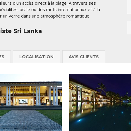
illeurs d'un accès direct à la plage. À travers ses
écialités locale ou des mets internationaux et à la
er un verre dans une atmosphère romantique.
iste Sri Lanka
ES
LOCALISATION
AVIS CLIENTS