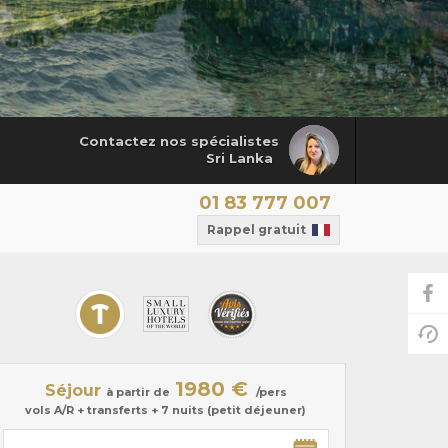
Contactez nos spécialistes
Sri Lanka
01 83 777 007
Rappel gratuit
1980 €
Séjour
à partir de
/pers
vols A/R + transferts + 7 nuits (petit déjeuner)