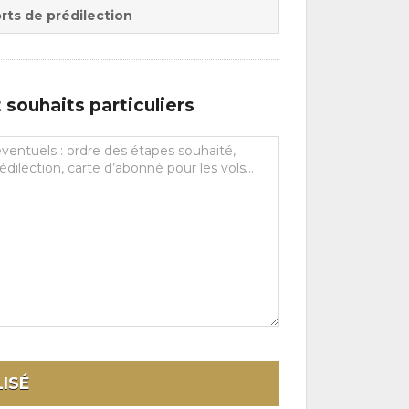
rts de prédilection
souhaits particuliers
ISÉ