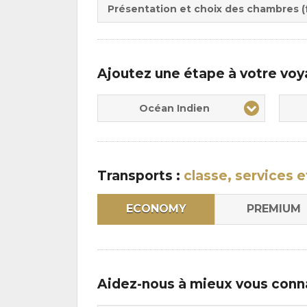
:
pen
Présentation et choix des chambres (f
:
Ajoutez une étape à votre vo
Océan Indien
Transports :
classe, services e
ECONOMY
PREMIUM
Aidez-nous à mieux vous conn