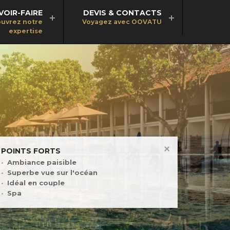
VOIR-FAIRE
DEVIS & CONTACTS
uvrez notre
Voyagez avec OOVATU
expertise
POINTS FORTS
Ambiance paisible
Superbe vue sur l'océan
Idéal en couple
Spa