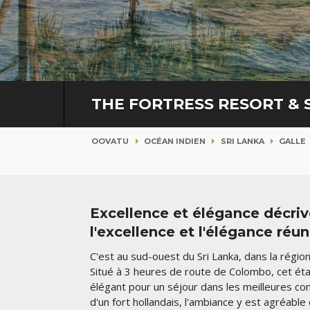
THE FORTRESS RESORT & 
OOVATU
OCÉAN INDIEN
SRI LANKA
GALLE
Excellence et élégance décriv
l'excellence et l'élégance réu
C'est au sud-ouest du Sri Lanka, dans la régio
Situé à 3 heures de route de Colombo, cet é
élégant pour un séjour dans les meilleures con
d'un fort hollandais, l'ambiance y est agréable