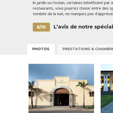
le jardin ou l'océan, certaines bénéficient par a
restaurants, vous pourrez choisir entre des sp
tombée de la nuit, ne manquez pas d'appréci
L’avis de notre spécial
8/10
PHOTOS
PRESTATIONS & CHAMBR