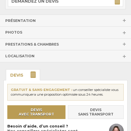
DEMANDEZ UN DEVIS
PRÉSENTATION
PHOTOS
PRESTATIONS & CHAMBRES
LOCALISATION
DEVIS
GRATUIT & SANS-ENGAGEMENT :
un conseiller spécialiste vous
communiquera une proposition optimisée sous 24 heures.
DEVIS
DEVIS
AVEC TRANSPORT
SANS TRANSPORT
Besoin d’aide, d’un conseil ?
Nos conseillers spécialistes sont