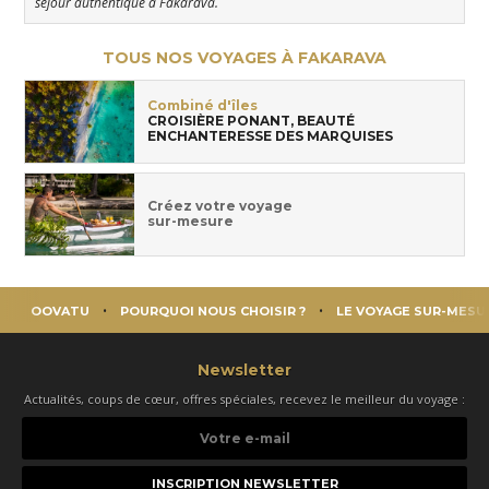
séjour authentique à Fakarava.
TOUS NOS VOYAGES À FAKARAVA
Combiné d'îles
CROISIÈRE PONANT, BEAUTÉ
ENCHANTERESSE DES MARQUISES
Créez votre voyage
sur-mesure
OOVATU
POURQUOI NOUS CHOISIR ?
LE VOYAGE SUR-MESU
Newsletter
Actualités, coups de cœur, offres spéciales, recevez le meilleur du voyage :
Votre
e-
mail