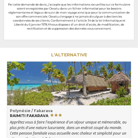
Par cette demande de devis, j'accepte que les informations recueillies sur ce formulaire
soient enregistrées par Oovatu dans un fichier informatisé pour les besoins
réglementaires et légaux de suivi de mon voyage ainsi que pour la communication de
son offre commerciale. Oovatu s'engage à ne jamais divulguer à des tiers les
coordonnées de ses clients. Conformément à l'article 34 de la loi Informatique et
Liberté du 6 janvier 1978, vous disposez d'un droit d'accès, de modification, de
rectification et de suppression des données vous concernant.
L'ALTERNATIVE
Polynésie / Fakarava
RAIMITI FAKARAVA
Apprêtez vous à faire l'expérience d'un séjour unique et mémorable, au
plus près d'une nature luxuriante, dans un endroit coupé du monde.
Cette pension familiale vous accueille avec chaleur et simplicité pour un