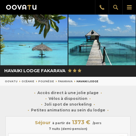
Afficher
Aff
Rappel
gratuit
la
le
recherch
me
pri
HAVAIKI LODGE FAKARAVA
OOVATU
OCÉANIE
POLYNÉSIE
FAKARAVA
HAVAIKI LODGE
Accès direct à une jolie plage
Vélos à disposition
Joli spot de snorkeling
Petites animations au sein du lodge
1373 €
Séjour
à partir de
/pers
7 nuits (demi-pension)