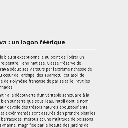
va : un lagon féérique
e bleu si exceptionnelle au point de libérer un
bre peintre Henri Matisse. Classé "réserve de
rava
séduit ses visiteurs par l’extrême richesse de
u cœur de l’archipel des Tuamotu, cet atoll de
 de Polynésie française de par sa taille, ravit les
nnades.
partir à la découverte d’un véritable sanctuaire à la
 bien sur terre que sous l’eau, l’atoll dont le nom
eau" dévoile des trésors naturels époustouflants.
et expérimentés sont assurés d’en prendre plein les
s, barracudas, mérous et une multitude de poissons
s-marine, magnifiée par la beauté des jardins de