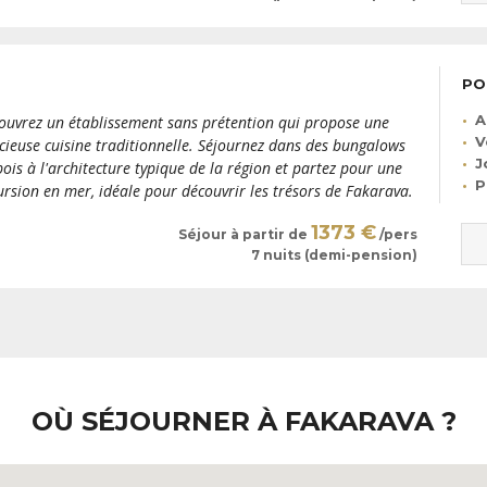
PO
A
ouvrez un établissement sans prétention qui propose une
V
icieuse cuisine traditionnelle. Séjournez dans des bungalows
J
bois à l'architecture typique de la région et partez pour une
P
ursion en mer, idéale pour découvrir les trésors de Fakarava.
1373 €
Séjour à partir de
/pers
7 nuits (demi-pension)
OÙ SÉJOURNER À FAKARAVA ?