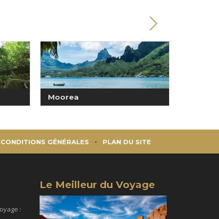
Moorea
Raiate
CONDITIONS GÉNÉRALES
PLAN DU SITE
Le Meilleur du Voyage
voyage :