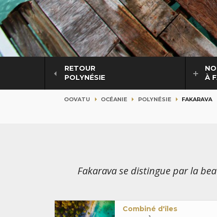
RETOUR
NO
POLYNÉSIE
À 
OOVATU
OCÉANIE
POLYNÉSIE
FAKARAVA
Fakarava se distingue par la be
Combiné d'îles