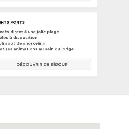
INTS FORTS
ccès direct à une jolie plage
élos à disposition
oli spot de snorkeling
etites animations au sein du lodge
DÉCOUVRIR CE SÉJOUR