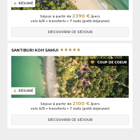
RÉSUMÉ
2390 €
Séjour à partir de
/pers
vols A/R + transferts + 7 nuits (petit déjeuner)
DÉCOUVRIR CE SÉJOUR
SANTIBURI KOH SAMUI
COUP DE COEUR
RÉSUMÉ
2100 €
Séjour à partir de
/pers
vols A/R + transferts + 7 nuits (petit déjeuner)
DÉCOUVRIR CE SÉJOUR