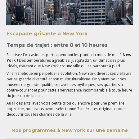
Escapade grisante à New York
Temps de trajet : entre 8 et 10 heures
Saissisez l'occasion et partez pendant les ponts du mois de mai à
New
York !
Des températures agréables, jusqu'à 22°, un climat des plus
idéals, d’autant que New York est une ville qui se parcourt à pied.
Ville frénétique en perpétuelle évolution, New York divertit ses visiteurs
par sa grande diversité et son multiculturalisme. On y vient pour ses
musées de grande qualité, ses avenues mythiques, ses quartiers à
contre-courant et pour cette effervescence incomparable à toute heure
du jour ou de la nuit.
Au fil des arts, avec votre petite tribu ou encore pour une première
approche, nous vous avons sélectionné 3 itinéraires originaux pour
découvrir tous les charmes de la ville.
Nos programmes à New York sur une semaine