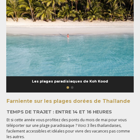
Les plages paradisiaques de Koh Kood
Farniente sur les plages dorées de Thaïlande
TEMPS DE TRAJET : ENTRE 14 ET 16 HEURES
Et si cette année vous profitiez des ponts du mois de mai pour vous
téléporter sur une plage paradisiaque ? Voici 3 îles thaïlandaises,
facilement accessibles et idéales pour vivre des vacances pas comme
les autres.