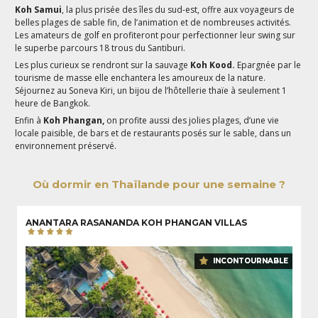
Koh Samui
, la plus prisée des îles du sud-est, offre aux voyageurs de
belles plages de sable fin, de l’animation et de nombreuses activités.
Les amateurs de golf en profiteront pour perfectionner leur swing sur
le superbe parcours 18 trous du Santiburi.
Les plus curieux se rendront sur la sauvage
Koh Kood.
Epargnée par le
tourisme de masse elle enchantera les amoureux de la nature.
Séjournez au Soneva Kiri, un bijou de l’hôtellerie thaïe à seulement 1
heure de Bangkok.
Enfin à
Koh Phangan,
on profite aussi des jolies plages, d’une vie
locale paisible, de bars et de restaurants posés sur le sable, dans un
environnement préservé.
Où dormir en Thaïlande pour une semaine ?
ANANTARA RASANANDA KOH PHANGAN VILLAS
INCONTOURNABLE