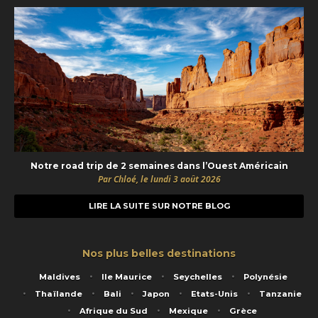
Notre road trip de 2 semaines dans l’Ouest Américain
Par Chloé, le lundi 3 août 2026
LIRE LA SUITE SUR NOTRE BLOG
Nos plus belles destinations
Maldives
Ile Maurice
Seychelles
Polynésie
Thaïlande
Bali
Japon
Etats-Unis
Tanzanie
Afrique du Sud
Mexique
Grèce