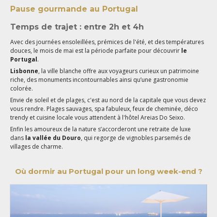
Pause gourmande au Portugal
Temps de trajet : entre 2h et 4h
Avec des journées ensoleillées, prémices de l'été, et des températures
douces, le mois de mai est la période parfaite pour découvrir
le
Portugal
.
Lisbonne
, la ville blanche offre aux voyageurs curieux un patrimoine
riche, des monuments incontournables ainsi qu’une gastronomie
colorée.
Envie de soleil et de plages, c'est au nord de la capitale que vous devez
vous rendre. Plages sauvages, spa fabuleux, feux de cheminée, déco
trendy et cuisine locale vous attendent à l'hôtel Areias Do Seixo.
Enfin les amoureux de la nature s’accorderont une retraite de luxe
dans
la vallée du Douro
, qui regorge de vignobles parsemés de
villages de charme.
Où dormir au Portugal pour un long week-end ?