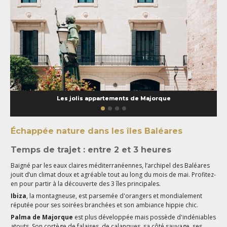
Les jolis appartements de Majorque
Échappée nature dans les îles Baléares
Temps de trajet : entre 2 et 3 heures
Baigné par les eaux claires méditerranéennes, l’archipel des Baléares
jouit d’un climat doux et agréable tout au long du mois de mai. Profitez-
en pour partir à la découverte des 3 îles principales.
Ibiza
, la montagneuse, est parsemée d'orangers et mondialement
réputée pour ses soirées branchées et son ambiance hippie chic.
Palma de Majorque
est plus développée mais possède d'indéniables
atouts. Son cortège de falaises, de calanques, sa côté sauvage, ses